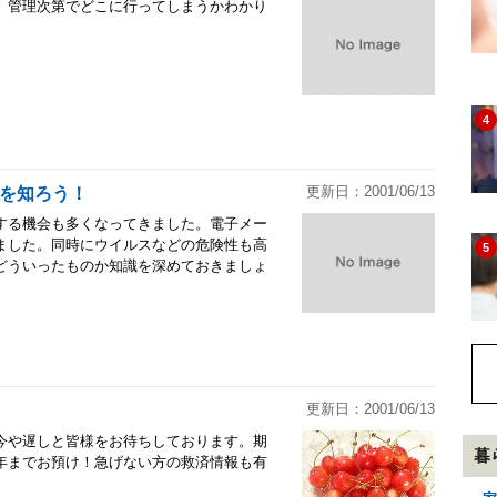
。管理次第でどこに行ってしまうかわかり
4
更新日：2001/06/13
を知ろう！
する機会も多くなってきました。電子メー
ました。同時にウイルスなどの危険性も高
5
どういったものか知識を深めておきましょ
更新日：2001/06/13
今や遅しと皆様をお待ちしております。期
暮
年までお預け！急げない方の救済情報も有