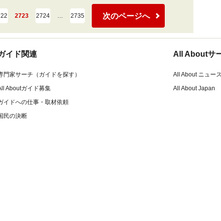
次のページへ
722
2723
2724
…
2735
ガイド関連
All Abou
専門家サーチ（ガイドを探す）
All About ニュー
All Aboutガイド募集
All About Japan
ガイドへの仕事・取材依頼
国民の決断