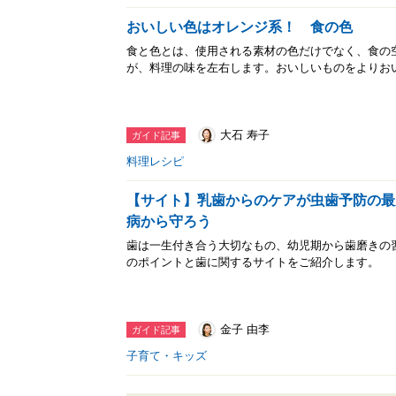
おいしい色はオレンジ系！ 食の色
食と色とは、使用される素材の色だけでなく、食の
が、料理の味を左右します。おいしいものをよりお
大石 寿子
ガイド記事
料理レシピ
【サイト】乳歯からのケアが虫歯予防の最
病から守ろう
歯は一生付き合う大切なもの、幼児期から歯磨きの
のポイントと歯に関するサイトをご紹介します。
金子 由李
ガイド記事
子育て・キッズ