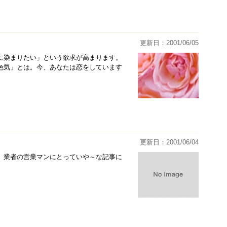
更新日：2001/06/05
に染まりたい」という欲求が高まります。
色気」とは。今、あなたは恋をしています
更新日：2001/06/04
。業者の営業マンにとっていや～な記事に