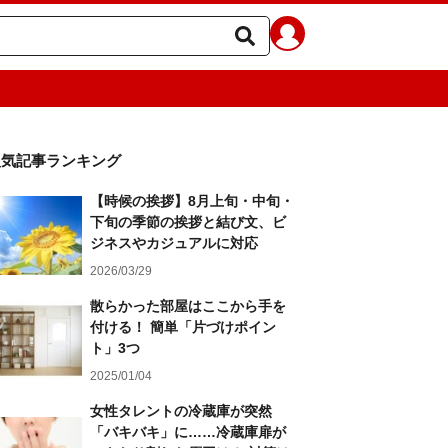
人気記事ランキング
【時候の挨拶】8月上旬・中旬・
下旬の季節の挨拶と結び文、ビ
ジネスやカジュアルに対応
2026/03/29
散らかった部屋はここから手を
付ける！ 簡単「片づけポイン
ト」3つ
2025/01/04
女性タレントの冷蔵庫が突然
「バキバキ」に……冷蔵庫扉が