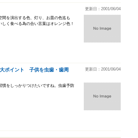
更新日：2001/06/04
空間を演出する色、灯り、お皿の色迄も
いしく食べる為の合い言葉はオレンジ色！
更新日：2001/06/04
大ポイント 子供を虫歯・歯周
習慣をしっかりつけたいですね。虫歯予防