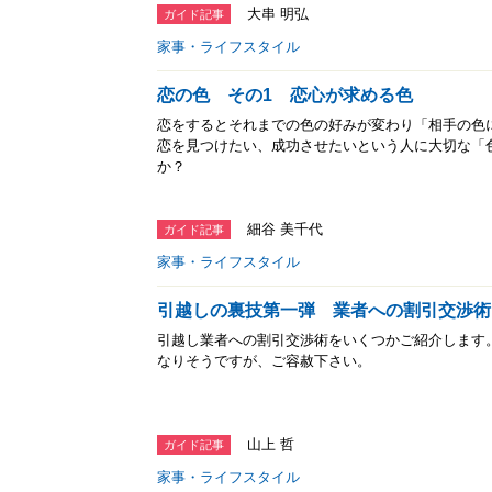
大串 明弘
ガイド記事
家事・ライフスタイル
恋の色 その1 恋心が求める色
恋をするとそれまでの色の好みが変わり「相手の色
恋を見つけたい、成功させたいという人に大切な「
か？
細谷 美千代
ガイド記事
家事・ライフスタイル
引越しの裏技第一弾 業者への割引交渉術
引越し業者への割引交渉術をいくつかご紹介します
なりそうですが、ご容赦下さい。
山上 哲
ガイド記事
家事・ライフスタイル