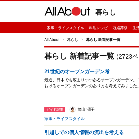
暮らし
家事・ライフスタイル
料理レシピ
冠婚葬祭
生
All About
暮らし
暮らし 新着記事一覧
暮らし 新着記事一覧
(2723
21世紀のオープンガーデン考
最近、日本でも広まりつつあるオープンガーデン。
おけるオープンガーデンのあり方を考えてみました
畠山 潤子
ガイド記事
家事・ライフスタイル
引越しでの個人情報の流出を考える