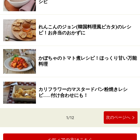
シピ
れんこんのジョン(韓国料理風ピカタ)のレシ
ピ！お弁当のおかずに
かぼちゃのトマト煮レシピ！ほっくり甘い万能
料理
カリフラワーのマスタードパン粉焼きレシ
ピ……付け合わせにも！
次のページへ
1
/
12