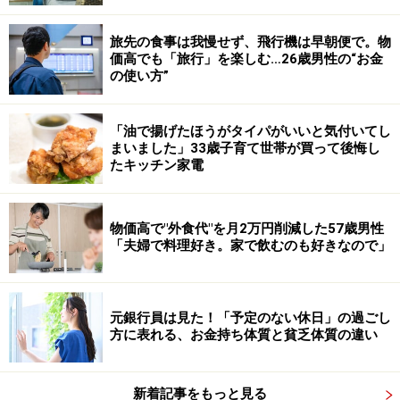
旅先の食事は我慢せず、飛行機は早朝便で。物
価高でも「旅行」を楽しむ…26歳男性の“お金
の使い方”
「油で揚げたほうがタイパがいいと気付いてし
まいました」33歳子育て世帯が買って後悔し
たキッチン家電
物価高で"外食代"を月2万円削減した57歳男性
「夫婦で料理好き。家で飲むのも好きなので」
元銀行員は見た！「予定のない休日」の過ごし
方に表れる、お金持ち体質と貧乏体質の違い
新着記事をもっと見る