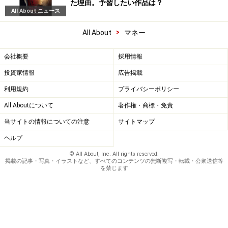
た理由。予習したい作品は？
All About ニュース
>
All About
マネー
会社概要
採用情報
投資家情報
広告掲載
利用規約
プライバシーポリシー
All Aboutについて
著作権・商標・免責
当サイトの情報についての注意
サイトマップ
ヘルプ
© All About, Inc. All rights reserved.
掲載の記事・写真・イラストなど、すべてのコンテンツの無断複写・転載・公衆送信等
を禁じます