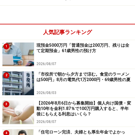
人気記事ランキング
現預金5000万円「普通預金は200万円、残りは全
1
て定期預金」61歳男性の預け方
2026/08/07
「市役所で朝から夕方まで涼む。食堂のラーメン
2
は500円」8月の電気代1万2000円・69歳男性の夏
2026/08/03
【2026年8月6日から募集開始】個人向け国債・変
3
動10年を金利1.87％で100万円購入すると、半年
後にもらえる利息はいくら？
2026/08/07
「住宅ローン完済、夫婦とも厚生年金でよかっ
4