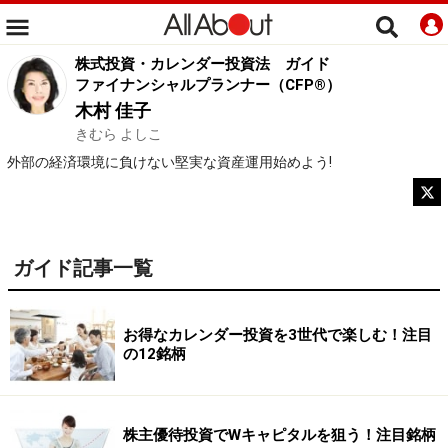
株式投資・カレンダー投資法
ガイド
ファイナンシャルプランナー（CFP®）
木村 佳子
きむら よしこ
外部の経済環境に負けない堅実な資産運用始めよう!
ガイド記事一覧
お得なカレンダー投資を3世代で楽しむ！注目
の12銘柄
株主優待投資でWキャピタルを狙う！注目銘柄