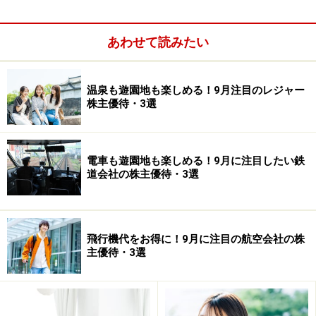
スタートさせようとしています。
あわせて読みたい
温泉も遊園地も楽しめる！9月注目のレジャー
株主優待・3選
電車も遊園地も楽しめる！9月に注目したい鉄
道会社の株主優待・3選
飛行機代をお得に！9月に注目の航空会社の株
主優待・3選
老親がローンを払い終わった実家で三世代が一緒に暮ら
せば、家賃、光熱費などの生活コストが互いに圧縮でき
ますし、老親が子供を見てくれるので、働きに出やすい