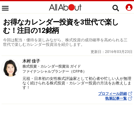
お得なカレンダー投資を3世代で楽し
む！注目の12銘柄
今回は配当・優待を楽しみながら、株式投資の成功確率を高められる三
世代で楽しむカレンダー投資法を紹介します。
更新日：
2016年03月23日
木村 佳子
株式投資・カレンダー投資法 ガイド
ファイナンシャルプランナー（CFP®）
元祖・日本初の女性株式評論家として初心者や忙しい人が無理
なく続けられる株式投資・カレンダー投資の方法をお教えしま
す！
プロフィール詳細
執筆記事一覧