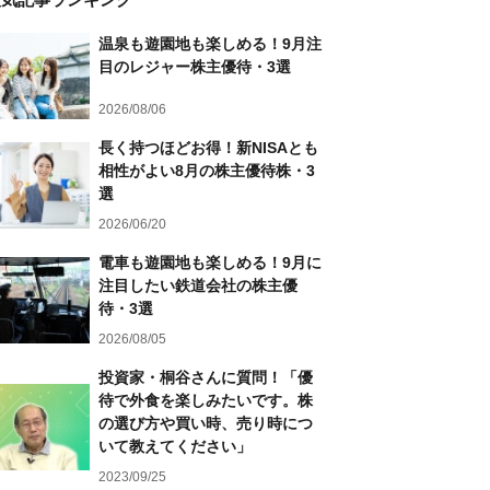
温泉も遊園地も楽しめる！9月注
目のレジャー株主優待・3選
2026/08/06
長く持つほどお得！新NISAとも
相性がよい8月の株主優待株・3
選
2026/06/20
電車も遊園地も楽しめる！9月に
注目したい鉄道会社の株主優
待・3選
2026/08/05
投資家・桐谷さんに質問！「優
待で外食を楽しみたいです。株
の選び方や買い時、売り時につ
いて教えてください」
2023/09/25