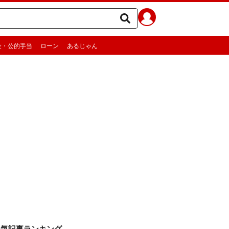
金・公的手当
ローン
あるじゃん
人気記事ランキング