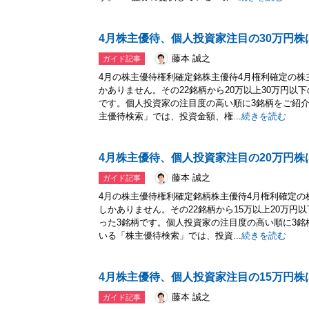
4月株主優待、個人投資家注目の30万円株
藤本 誠之
ガイド記事
4月の株主優待権利確定銘株主優待4月権利確定の株
かありません。その22銘柄から20万以上30万円以
です。個人投資家の注目度の高い順に3銘柄をご紹介
主優待検索」では、投資金額、権...
続きを読む
4月株主優待、個人投資家注目の20万円株
藤本 誠之
ガイド記事
4月の株主優待権利確定銘柄株主優待4月権利確定の
しかありません。その22銘柄から15万以上20万円
った3銘柄です。個人投資家の注目度の高い順に3銘
いる「株主優待検索」では、投資...
続きを読む
4月株主優待、個人投資家注目の15万円株
藤本 誠之
ガイド記事