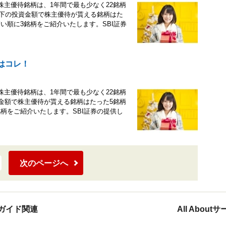
株主優待銘柄は、1年間で最も少なく22銘柄
以下の投資金額で株主優待が貰える銘柄はた
い順に3銘柄をご紹介いたします。SBI証券
はコレ！
株主優待銘柄は、1年間で最も少なく22銘柄
資金額で株主優待が貰える銘柄はたった5銘柄
柄をご紹介いたします。SBI証券の提供し
次のページへ
ガイド関連
All Abou