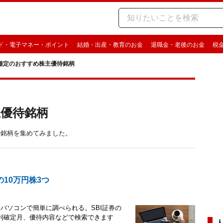
ド・電子マネー・ポイント
結婚・出産・教育のお金
退職金・老後のお金
税
確定のおすすめ株主優待銘柄
主優待銘柄
待銘柄を集めてみました。
10万円株3つ
パソコンで簡単に調べられる。SBI証券の
利確定月、優待内容などで検索できます