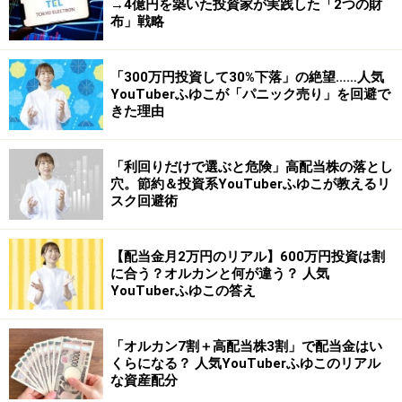
→4億円を築いた投資家が実践した「2つの財
布」戦略
「300万円投資して30%下落」の絶望……人気
YouTuberふゆこが「パニック売り」を回避で
きた理由
「利回りだけで選ぶと危険」高配当株の落とし
穴。節約＆投資系YouTuberふゆこが教えるリ
スク回避術
【配当金月2万円のリアル】600万円投資は割
に合う？オルカンと何が違う？ 人気
YouTuberふゆこの答え
「オルカン7割＋高配当株3割」で配当金はい
くらになる？ 人気YouTuberふゆこのリアル
な資産配分