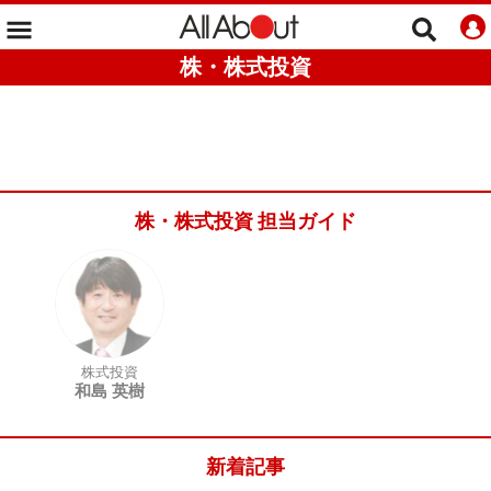
株・株式投資
株・株式投資 担当ガイド
株式投資
和島 英樹
新着記事