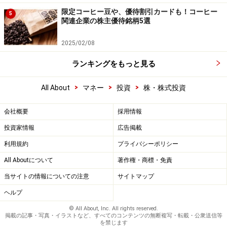
限定コーヒー豆や、優待割引カードも！コーヒー
5
関連企業の株主優待銘柄5選
2025/02/08
ランキングをもっと見る
>
>
>
All About
マネー
投資
株・株式投資
会社概要
採用情報
投資家情報
広告掲載
利用規約
プライバシーポリシー
All Aboutについて
著作権・商標・免責
当サイトの情報についての注意
サイトマップ
ヘルプ
© All About, Inc. All rights reserved.
掲載の記事・写真・イラストなど、すべてのコンテンツの無断複写・転載・公衆送信等
を禁じます