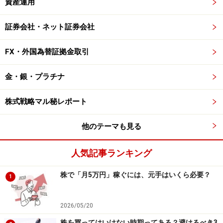
資産運用
証券会社・ネット証券会社
FX・外国為替証拠金取引
金・銀・プラチナ
株式戦略マル秘レポート
他のテーマも見る
人気記事ランキング
株で「月5万円」稼ぐには、元手はいくら必要？
1
2026/05/20
株を買ってはいけない時期ってある？避けるべき3