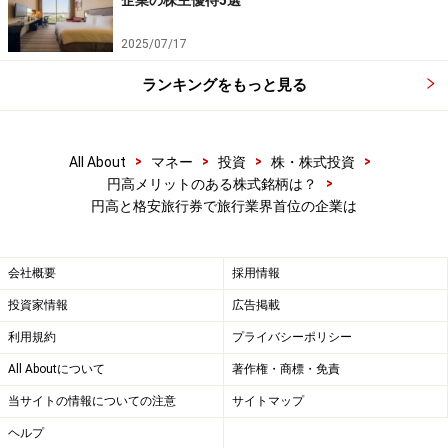
企業の株主優待5選
2025/07/17
ランキングをもっと見る
>
>
>
>
All About
マネー
投資
株・株式投資
>
円高メリットのある株式銘柄は？
円高と格安旅行券で旅行業界首位の企業は
会社概要
採用情報
投資家情報
広告掲載
利用規約
プライバシーポリシー
All Aboutについて
著作権・商標・免責
当サイトの情報についての注意
サイトマップ
ヘルプ