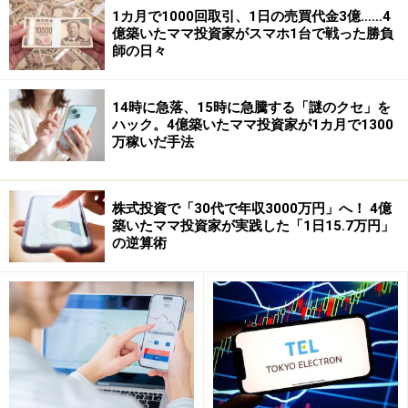
1カ月で1000回取引、1日の売買代金3億……4
億築いたママ投資家がスマホ1台で戦った勝負
師の日々
14時に急落、15時に急騰する「謎のクセ」を
ハック。4億築いたママ投資家が1カ月で1300
万稼いだ手法
株式投資で「30代で年収3000万円」へ！ 4億
築いたママ投資家が実践した「1日15.7万円」
の逆算術