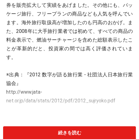
券を販売拡大して実績をあげました。その他にも、パッ
ケージ旅行、フリープランの商品なども人気を呼んでい
ます。海外旅行取扱高が増加したのも円高のおかげ。ま
た、2008年に大手旅行業者では初めて、すべての商品の
料金表示で、燃油サーチャージを含めた総額表示したこ
とが革新的だと、投資家の間では高く評価されていま
す。
※出典：『2012 数字が語る旅行業 - 社団法人日本旅行業
協会』
http://www.jata-
net.or.jp/data/stats/2012/pdf/2012_sujryoko.pdf
※記載されている情報は、投稿された時点のユーザーか
らの情報です。
続きを読む
また、株式投資はリスクを伴います。投資に関する最終