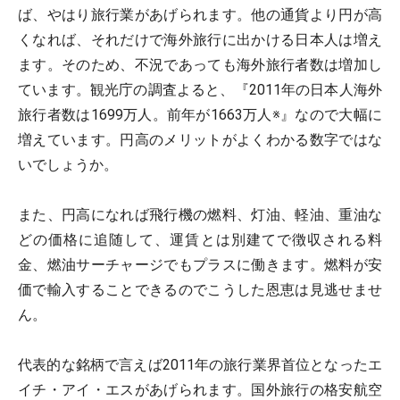
ば、やはり旅行業があげられます。他の通貨より円が高
くなれば、それだけで海外旅行に出かける日本人は増え
ます。そのため、不況であっても海外旅行者数は増加し
ています。観光庁の調査よると、『2011年の日本人海外
旅行者数は1699万人。前年が1663万人※』なので大幅に
増えています。円高のメリットがよくわかる数字ではな
いでしょうか。
また、円高になれば飛行機の燃料、灯油、軽油、重油な
どの価格に追随して、運賃とは別建てで徴収される料
金、燃油サーチャージでもプラスに働きます。燃料が安
価で輸入することできるのでこうした恩恵は見逃せませ
ん。
代表的な銘柄で言えば2011年の旅行業界首位となったエ
イチ・アイ・エスがあげられます。国外旅行の格安航空