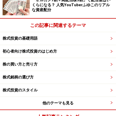
「オルカン7割＋高配当株3割」で配当金はい
くらになる？ 人気YouTuberふゆこのリアル
な資産配分
この記事に関連するテーマ
株式投資の基礎用語
初心者向け株式投資のはじめ方
株の買い方と売り方
株式銘柄の選び方
株式投資のスタイル
他のテーマも見る