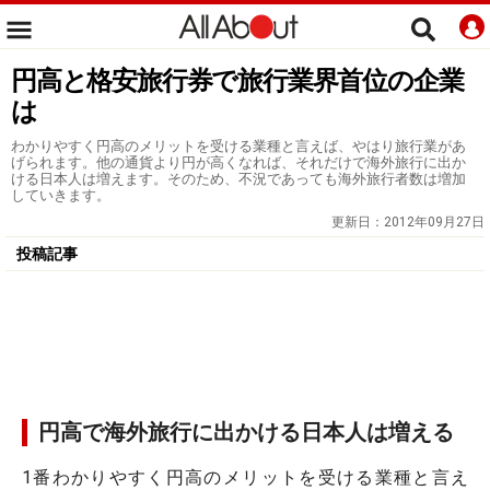
円高と格安旅行券で旅行業界首位の企業
は
わかりやすく円高のメリットを受ける業種と言えば、やはり旅行業があ
げられます。他の通貨より円が高くなれば、それだけで海外旅行に出か
ける日本人は増えます。そのため、不況であっても海外旅行者数は増加
していきます。
更新日：
2012年09月27日
投稿記事
円高で海外旅行に出かける日本人は増える
1番わかりやすく円高のメリットを受ける業種と言え