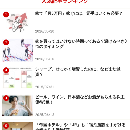
人気記事ランキング
株で「月5万円」稼ぐには、元手はいくら必要？
1
2026/05/20
株を買ってはいけない時期ってある？避けるべき3
2
つのタイミング
2026/05/18
シャープ、せっかく増資したのに、なぜまた減
3
資？
2015/07/31
ビール、ワイン、日本酒などお酒がもらえる株主
4
優待5選！
2025/06/13
「帝国ホテル」や「JR」も！宿泊施設を手がける
5