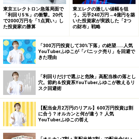
東京エレクトロン急落局面で
東エレクの激しい値幅を狙
「利回り5％」の衝撃。20代
う。元手240万円→4億円を築
で2000万円を「1点買い」し
いた投資家が実践した「2つ
た投資家の勝算
の財布」戦略
「300万円投資して30%下落」の絶望……人気
YouTuberふゆこが「パニック売り」を回避で
きた理由
「利回りだけで選ぶと危険」高配当株の落とし
穴。節約＆投資系YouTuberふゆこが教えるリ
スク回避術
【配当金月2万円のリアル】600万円投資は割
に合う？オルカンと何が違う？ 人気
YouTuberふゆこの答え