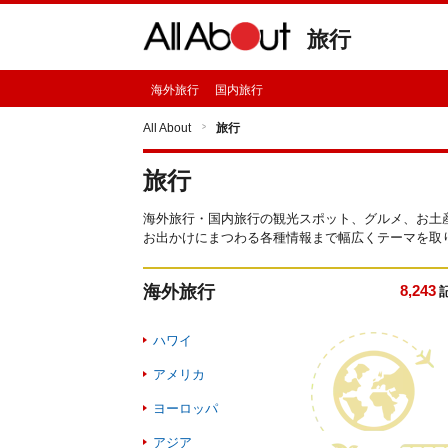
旅行
海外旅行
国内旅行
All About
旅行
旅行
海外旅行・国内旅行の観光スポット、グルメ、お土
お出かけにまつわる各種情報まで幅広くテーマを取
海外旅行
8,243
ハワイ
アメリカ
ヨーロッパ
アジア