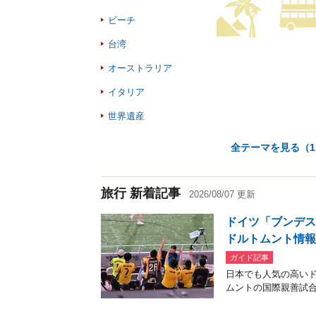
ビーチ
台湾
オーストラリア
イタリア
世界遺産
全テーマを見る（
1
旅行 新着記事
2026/08/07 更新
ドイツ「ブンデス
ドルトムント情
ガイド記事
日本でも人気の高い
ムントの国際親善試合