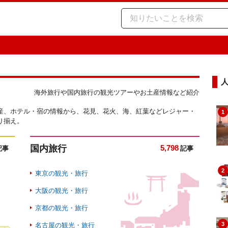
海外旅行や国内旅行の観光ツアーやお土産情報など紹介
産、ホテル・宿の情報から、花見、花火、海、紅葉などレジャー・
1
り揃え。
国内旅行
5,798
記事
記事
2
東京の観光・旅行
大阪の観光・旅行
京都の観光・旅行
3
名古屋の観光・旅行