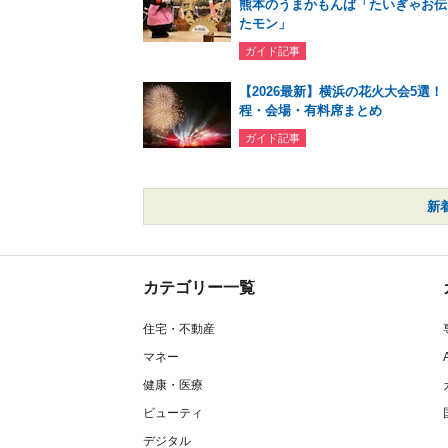
熊本のうまかもんば「たいぎゃお伝
たモン」
ガイド記事
【2026最新】横浜の花火大会5選！
程・会場・有料席まとめ
ガイド記事
新
カテゴリー一覧
住宅・不動産
マネー
健康・医療
ビューティ
デジタル