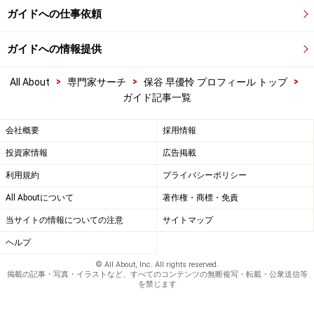
ガイドへの仕事依頼
ガイドへの情報提供
>
>
>
All About
専門家サーチ
保谷 早優怜 プロフィール トップ
ガイド記事一覧
会社概要
採用情報
投資家情報
広告掲載
利用規約
プライバシーポリシー
All Aboutについて
著作権・商標・免責
当サイトの情報についての注意
サイトマップ
ヘルプ
© All About, Inc. All rights reserved.
掲載の記事・写真・イラストなど、すべてのコンテンツの無断複写・転載・公衆送信等
を禁じます