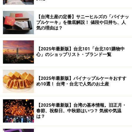
【台湾土産の定番】サニーヒルズの「パイナッ
プルケーキ」を徹底解説！ 値段や日持ち、人
気の理由は？
【2025年最新版】台北101「台北101購物中
心」のショップリスト・ブランド一覧
【2025年最新版】パイナップルケーキおすす
め10選！ 台湾・台北で人気のお土産
【2025年最新版】台湾の基本情報。旧正月・
春節、祝祭日、中秋節はいつ？ 気候や気温
は？