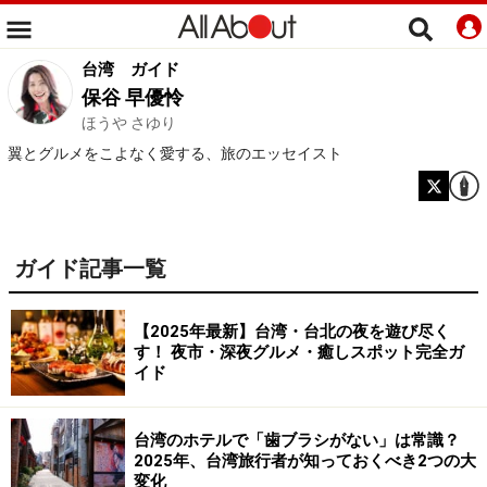
台湾
ガイド
保谷 早優怜
ほうや さゆり
翼とグルメをこよなく愛する、旅のエッセイスト
ガイド記事一覧
【2025年最新】台湾・台北の夜を遊び尽く
す！ 夜市・深夜グルメ・癒しスポット完全ガ
イド
台湾のホテルで「歯ブラシがない」は常識？
2025年、台湾旅行者が知っておくべき2つの大
変化