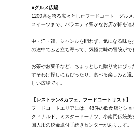
■
グルメ広場
1200席を誇る広々としたフードコート「グル
スイーツまで、バラエティ豊かなお店が軒を連
中・洋・韓、ジャンルを問わず、気になる味を
の途中でふと立ち寄って、気軽に味の冒険がで
お茶やお菓子など、ちょっとした贈り物にぴっ
すそわけ探しにもぴったり。食べる楽しみと選
しい広場です。
【レストラン&カフェ、フードコートリスト】
フードコートエリアには、48件の飲食店とショ
クドナルド、ミスタードーナツ、小南門伝統美食
国人用の税金還付手続きセンターがあります。