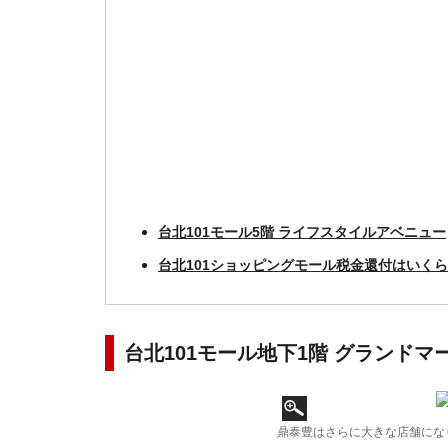
台北101モール5階 ライフスタイルアベニュー
台北101ショッピングモール税金還付はいく
台北101モール地下1階 グランドマ
鼎泰豊はさらに大きな店舗にな