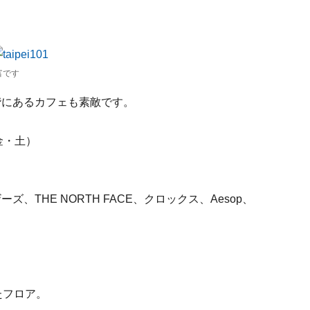
富です
階にあるカフェも素敵です。
（金・土）
ザーズ、THE NORTH FACE、クロックス、Aesop、
たフロア。