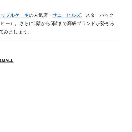
ナップルケーキ
の人気店・
サニーヒルズ
、スターバック
ヒー）。さらに1階から5階まで高級ブランドが勢ぞろ
てみましょう。
1MALL