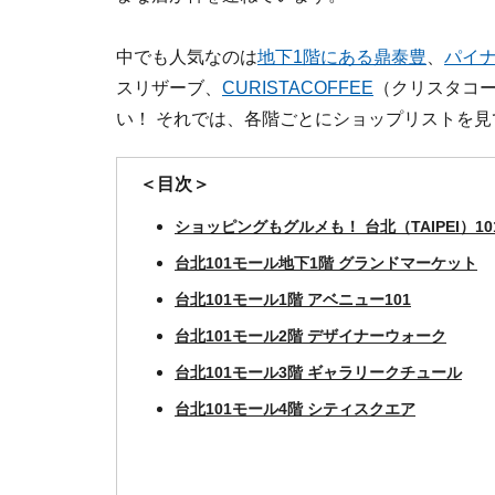
中でも人気なのは
地下1階にある鼎泰豊
、
パイ
スリザーブ、
CURISTACOFFEE
（クリスタコー
い！ それでは、各階ごとにショップリストを見
＜目次＞
ショッピングもグルメも！ 台北（TAIPEI）10
台北101モール地下1階 グランドマーケット
台北101モール1階 アベニュー101
台北101モール2階 デザイナーウォーク
台北101モール3階 ギャラリークチュール
台北101モール4階 シティスクエア