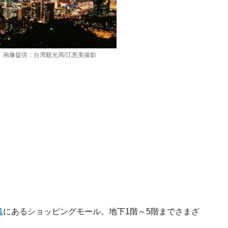
。画像提供：台湾観光局/江恵美撮影
1
にあるショッピングモール。地下1階～5階までさまざ