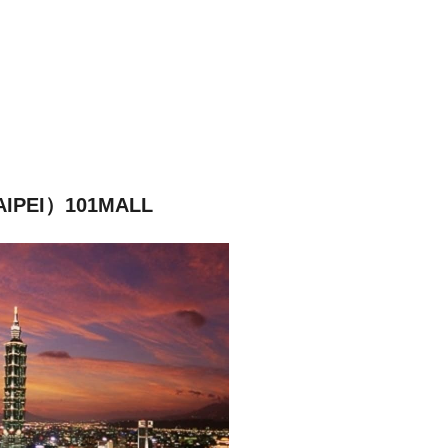
EI）101MALL