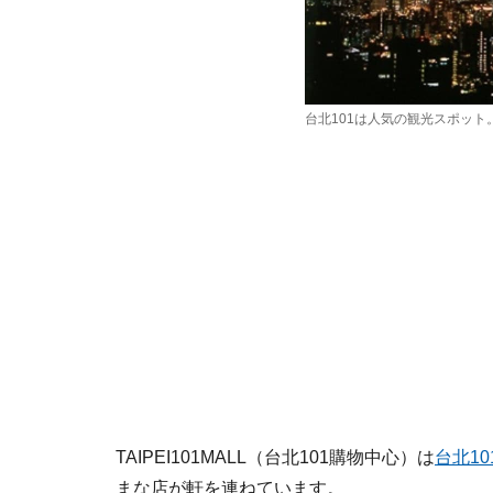
台北101は人気の観光スポット
TAIPEI101MALL（台北101購物中心）は
台北10
まな店が軒を連ねています。