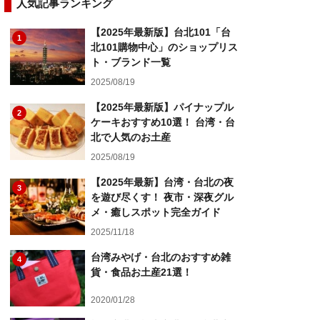
人気記事ランキング
【2025年最新版】台北101「台
1
北101購物中心」のショップリス
ト・ブランド一覧
2025/08/19
【2025年最新版】パイナップル
2
ケーキおすすめ10選！ 台湾・台
北で人気のお土産
2025/08/19
【2025年最新】台湾・台北の夜
3
を遊び尽くす！ 夜市・深夜グル
メ・癒しスポット完全ガイド
2025/11/18
台湾みやげ・台北のおすすめ雑
4
貨・食品お土産21選！
2020/01/28