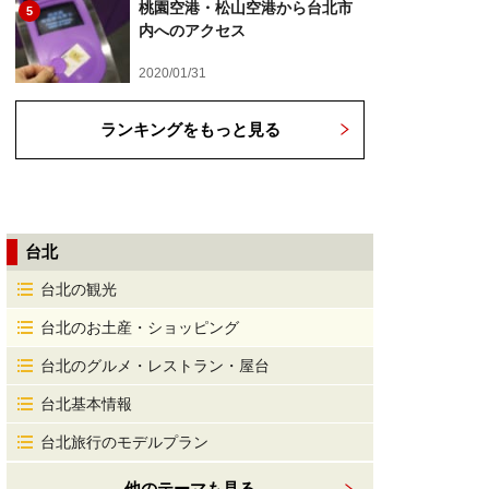
桃園空港・松山空港から台北市
5
内へのアクセス
2020/01/31
ランキングをもっと見る
台北
台北の観光
台北のお土産・ショッピング
台北のグルメ・レストラン・屋台
台北基本情報
台北旅行のモデルプラン
他のテーマも見る