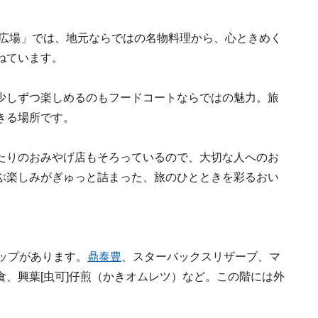
メ広場」では、地元ならではの名物料理から、心ときめく
ねています。
少しずつ楽しめるのもフードコートならではの魅力。旅
きる場所です。
たりのおみやげ店もそろっているので、大切な人へのお
ぶ楽しみがぎゅっと詰まった、旅のひとときを彩るおい
ップがあります。
鼎泰豊
、スターバックスリザーブ、マ
、興葉[虫可]仔煎（かきオムレツ）など。この階には外