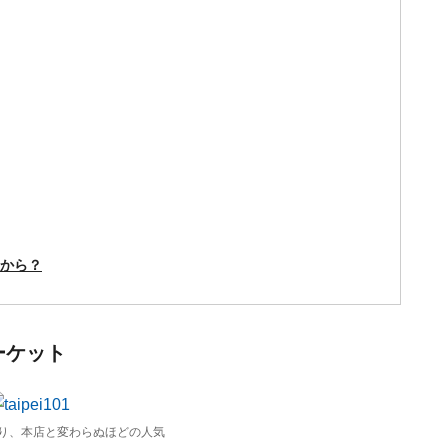
らから？
ーケット
り、本店と変わらぬほどの人気