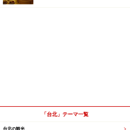
「台北」テーマ一覧
台北の観光