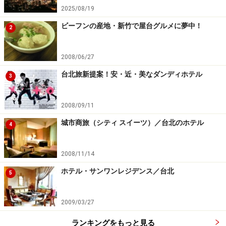
2025/08/19
ビーフンの産地・新竹で屋台グルメに夢中！
2
2008/06/27
台北旅新提案！安・近・美なダンディホテル
3
2008/09/11
城市商旅（シティ スイーツ）／台北のホテル
4
2008/11/14
ホテル・サンワンレジデンス／台北
5
2009/03/27
ランキングをもっと見る