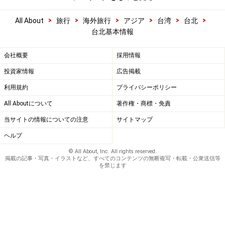
>
>
>
>
>
>
All About
旅行
海外旅行
アジア
台湾
台北
台北基本情報
会社概要
採用情報
投資家情報
広告掲載
利用規約
プライバシーポリシー
All Aboutについて
著作権・商標・免責
当サイトの情報についての注意
サイトマップ
ヘルプ
© All About, Inc. All rights reserved.
掲載の記事・写真・イラストなど、すべてのコンテンツの無断複写・転載・公衆送信等
を禁じます