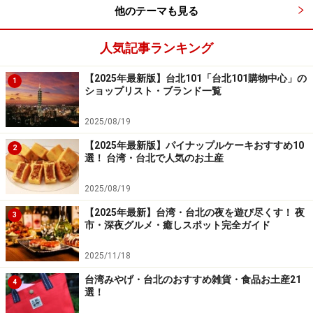
他のテーマも見る
人気記事ランキング
【2025年最新版】台北101「台北101購物中心」の
1
ショップリスト・ブランド一覧
2025/08/19
【2025年最新版】パイナップルケーキおすすめ10
2
選！ 台湾・台北で人気のお土産
2025/08/19
【2025年最新】台湾・台北の夜を遊び尽くす！ 夜
3
市・深夜グルメ・癒しスポット完全ガイド
2025/11/18
台湾みやげ・台北のおすすめ雑貨・食品お土産21
4
選！