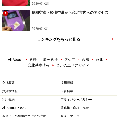
2020/01/28
桃園空港・松山空港から台北市内へのアクセス
5
2020/01/31
ランキングをもっと見る
>
>
>
>
>
>
All About
旅行
海外旅行
アジア
台湾
台北
>
台北基本情報
台北のエリアガイド
会社概要
採用情報
投資家情報
広告掲載
利用規約
プライバシーポリシー
All Aboutについて
著作権・商標・免責
当サイトの情報についての注意
サイトマップ