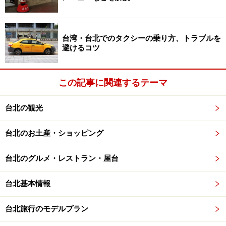
ホームページ
」を確認するなど、安全確保に十分注意を払ってく
ださい。
台湾・台北でのタクシーの乗り方、トラブルを
次のページへ
1
/
3
避けるコツ
この記事に関連するテーマ
台北の観光
台北のお土産・ショッピング
台北のグルメ・レストラン・屋台
台北基本情報
台北旅行のモデルプラン