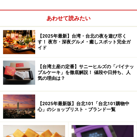
あわせて読みたい
【2025年最新】台湾・台北の夜を遊び尽く
す！ 夜市・深夜グルメ・癒しスポット完全ガ
イド
【台湾土産の定番】サニーヒルズの「パイナッ
プルケーキ」を徹底解説！ 値段や日持ち、人
気の理由は？
展望台には無料で借りられる音声ガイド機があり、以前
【2025年最新版】台北101「台北101購物中
は貸し出しの際パスポートの提示が求められましたが、
心」のショップリスト・ブランド一覧
現在はチケットの半券を提示するだけで借りられるよう
になりました。