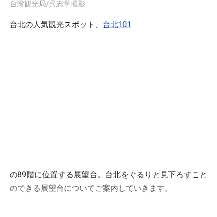
台湾観光局/呉志学撮影
台北の人気観光スポット、
台北101
の89階に位置する展望台。台北をぐるりと見下ろすこと
のできる展望台についてご案内していきます。