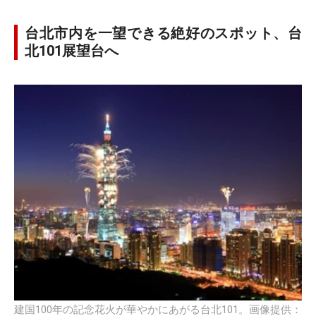
台北市内を一望できる絶好のスポット、台
北101展望台へ
建国100年の記念花火が華やかにあがる台北101。画像提供：