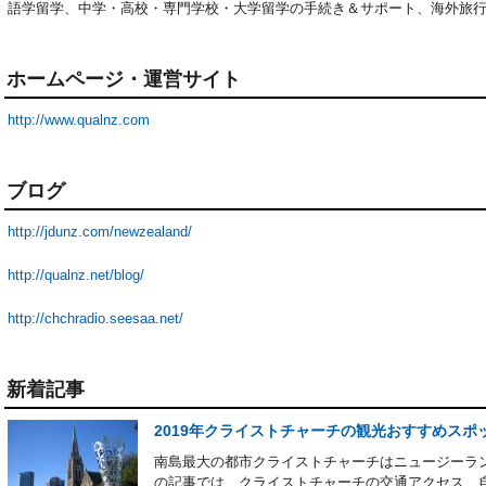
語学留学、中学・高校・専門学校・大学留学の手続き＆サポート、海外旅
ホームページ・運営サイト
http://www.qualnz.com
ブログ
http://jdunz.com/newzealand/
http://qualnz.net/blog/
http://chchradio.seesaa.net/
新着記事
2019年クライストチャーチの観光おすすめスポッ
南島最大の都市クライストチャーチはニュージーラ
の記事では、クライストチャーチの交通アクセス、