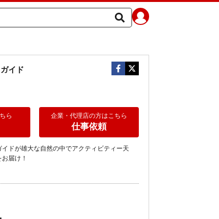
ガイド
ちら
企業・代理店の方はこちら
仕事依頼
ガイドが雄大な自然の中でアクティビティー天
をお届け！