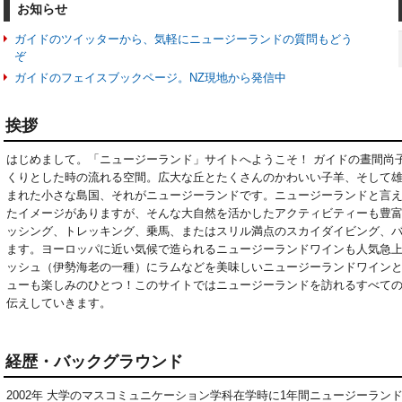
お知らせ
ガイドのツイッターから、気軽にニュージーランドの質問もどう
ぞ
ガイドのフェイスブックページ。NZ現地から発信中
挨拶
はじめまして。「ニュージーランド」サイトへようこそ！ ガイドの晝間尚
くりとした時の流れる空間。広大な丘とたくさんのかわいい子羊、そして
まれた小さな島国、それがニュージーランドです。ニュージーランドと言
たイメージがありますが、そんな大自然を活かしたアクティビティーも豊
ッシング、トレッキング、乗馬、またはスリル満点のスカイダイビング、
ます。ヨーロッパに近い気候で造られるニュージーランドワインも人気急
ッシュ（伊勢海老の一種）にラムなどを美味しいニュージーランドワイン
ューも楽しみのひとつ！このサイトではニュージーランドを訪れるすべて
伝えしていきます。
経歴・バックグラウンド
2002年 大学のマスコミュニケーション学科在学時に1年間ニュージーラ