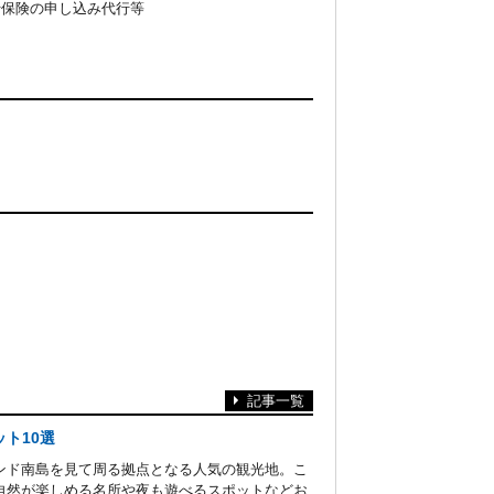
行保険の申し込み代行等
記事一覧
ト10選
ンド南島を見て周る拠点となる人気の観光地。こ
自然が楽しめる名所や夜も遊べるスポットなどお