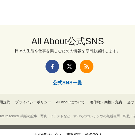
All About公式SNS
日々の生活や仕事を楽しむための情報を毎日お届けします。
公式SNS一覧
用規約
プライバシーポリシー
All Aboutについて
著作権・商標・免責
当サ
Inc. All rights reserved. 掲載の記事・写真・イラストなど、すべてのコンテンツの無断複写