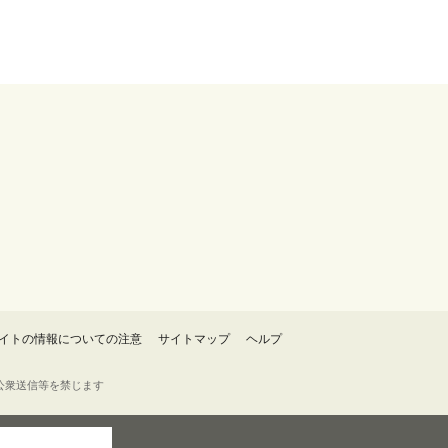
イトの情報についての注意
サイトマップ
ヘルプ
・転載・公衆送信等を禁じます