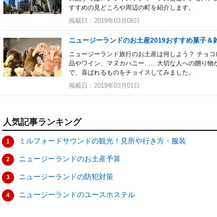
すすめの見どころや周辺の町を紹介します。
掲載日：2019年03月08日
ニュージーランドのお土産2019おすすめ菓子＆雑
ニュージーランド旅行のお土産は何しよう？ チョ
品やワイン、マヌカハニー……大切な人への贈り物
で、喜ばれるものをチョイスしてみました。
掲載日：2019年03月01日
人気記事ランキング
ミルフォードサウンドの観光！見所や行き方・服装
1
ニュージーランドのお土産予算
2
ニュージーランドの防犯対策
3
ニュージーランドのユースホステル
4