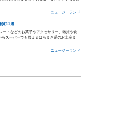
ニュージーランド
貨11選
コレートなどのお菓子やアクセサリー、雑貨や食
からスーパーでも買えるばらまき系のお土産ま
ニュージーランド