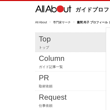
ガイドプロフ
All About
専門家サーチ
晝間 尚子 プロフィール 
Top
トップ
Column
ガイド記事一覧
PR
取材依頼
Request
仕事依頼