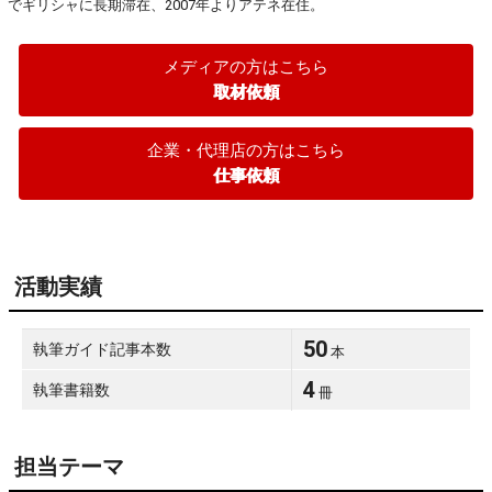
でギリシャに長期滞在、2007年よりアテネ在住。
メディアの方はこちら
取材依頼
企業・代理店の方はこちら
仕事依頼
活動実績
50
執筆ガイド記事本数
本
4
執筆書籍数
冊
担当テーマ