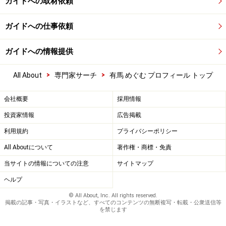
ガイドへの取材依頼
ガイドへの仕事依頼
ガイドへの情報提供
>
>
All About
専門家サーチ
有馬 めぐむ プロフィール トップ
会社概要
採用情報
投資家情報
広告掲載
利用規約
プライバシーポリシー
All Aboutについて
著作権・商標・免責
当サイトの情報についての注意
サイトマップ
ヘルプ
© All About, Inc. All rights reserved.
掲載の記事・写真・イラストなど、すべてのコンテンツの無断複写・転載・公衆送信等
を禁じます