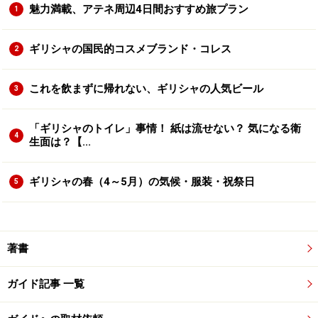
魅力満載、アテネ周辺4日間おすすめ旅プラン
1
ギリシャの国民的コスメブランド・コレス
2
これを飲まずに帰れない、ギリシャの人気ビール
3
「ギリシャのトイレ」事情！ 紙は流せない？ 気になる衛
4
生面は？【...
ギリシャの春（4～5月）の気候・服装・祝祭日
5
著書
ガイド記事 一覧