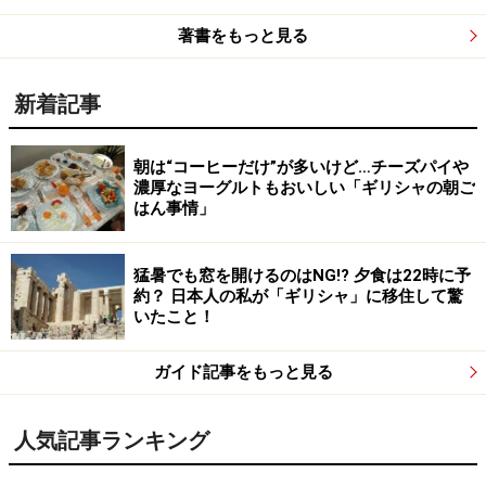
著書をもっと見る
新着記事
朝は“コーヒーだけ”が多いけど…チーズパイや
濃厚なヨーグルトもおいしい「ギリシャの朝ご
はん事情」
猛暑でも窓を開けるのはNG!? 夕食は22時に予
約？ 日本人の私が「ギリシャ」に移住して驚
いたこと！
ガイド記事をもっと見る
人気記事ランキング