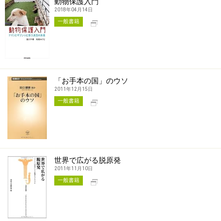
動物保護入門
2018年04月14日
別タブで開く
一般書籍
「お手本の国」のウソ
2011年12月15日
別タブで開く
一般書籍
世界で広がる脱原発
2011年11月10日
別タブで開く
一般書籍