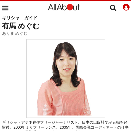
ギリシャ
ガイド
有馬 めぐむ
ありま めぐむ
ギリシャ・アテネ在住フリージャーナリスト。日本の出版社で記者職を経
験後、2000年よりフリーランス。2005年、国際会議コーディネートの仕事