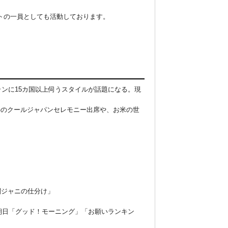
トの一員としても活動しております。

ランに15カ国以上伺うスタイルが話題になる。現
外のクールジャパンセレモニー出席や、お米の世
関ジャニの仕分け」
レビ朝日「グッド！モーニング」「お願いランキン