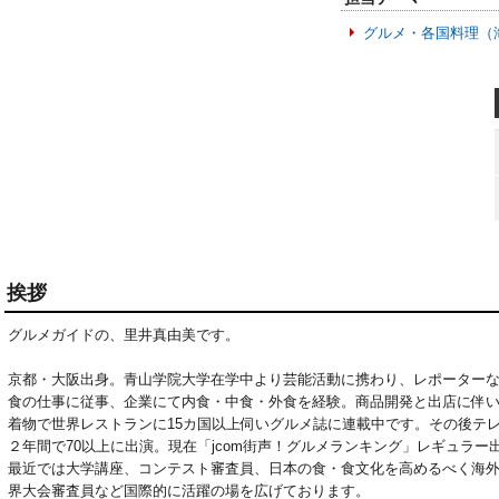
グルメ・各国料理（
挨拶
グルメガイドの、里井真由美です。

京都・大阪出身。青山学院大学在学中より芸能活動に携わり、レポーター
食の仕事に従事、企業にて内食・中食・外食を経験。商品開発と出店に伴い4
着物で世界レストランに15カ国以上伺いグルメ誌に連載中です。その後テ
２年間で70以上に出演。現在「jcom街声！グルメランキング」レギュラー出
最近では大学講座、コンテスト審査員、日本の食・食文化を高めるべく海
界大会審査員など国際的に活躍の場を広げております。
