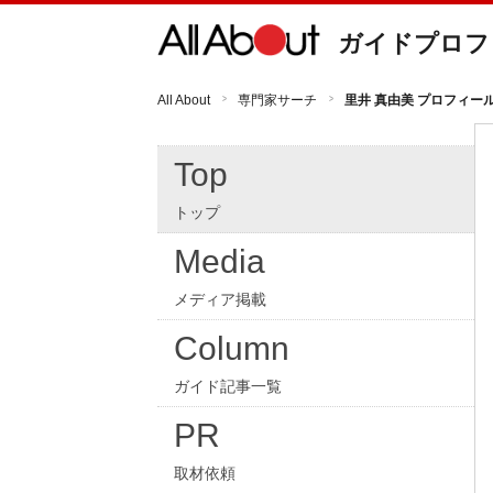
ガイドプロフ
All About
専門家サーチ
里井 真由美 プロフィー
Top
トップ
Media
メディア掲載
Column
ガイド記事一覧
PR
取材依頼