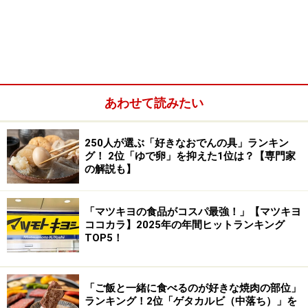
リベルターブル「エリザベス」直径：下段
11cm、上段8cm
あわせて読みたい
250人が選ぶ「好きなおでんの具」ランキン
グ！ 2位「ゆで卵」を抑えた1位は？【専門家
の解説も】
「マツキヨの食品がコスパ最強！」【マツキヨ
ココカラ】2025年の年間ヒットランキング
TOP5！
「ご飯と一緒に食べるのが好きな焼肉の部位」
ランキング！2位「ゲタカルビ（中落ち）」を