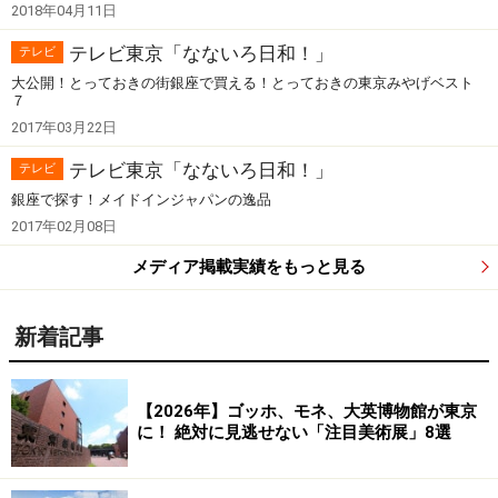
2018年04月11日
テレビ東京「なないろ日和！」
テレビ
大公開！とっておきの街銀座で買える！とっておきの東京みやげベスト
７
2017年03月22日
テレビ東京「なないろ日和！」
テレビ
銀座で探す！メイドインジャパンの逸品
2017年02月08日
メディア掲載実績をもっと見る
新着記事
【2026年】ゴッホ、モネ、大英博物館が東京
に！ 絶対に見逃せない「注目美術展」8選