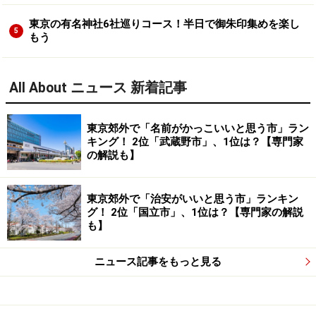
東京の有名神社6社巡りコース！半日で御朱印集めを楽し
5
もう
All About ニュース 新着記事
東京郊外で「名前がかっこいいと思う市」ラン
キング！ 2位「武蔵野市」、1位は？【専門家
の解説も】
東京郊外で「治安がいいと思う市」ランキン
グ！ 2位「国立市」、1位は？【専門家の解説
も】
ニュース記事をもっと見る