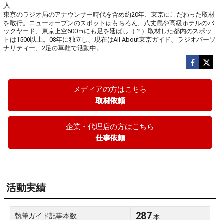
人
東京のラジオ局のアナウンサー時代を含め約20年、東京にこだわった取材
を敢行。ニューオープンのスポットはもちろん、八丈島や高級ホテルのバ
ックヤード、東京上空600ｍにも足を延ばし（？）取材した都内のスポッ
トは1500以上。08年に独立し、現在はAll About東京ガイド、ラジオパーソ
ナリティー、2足の草鞋で活動中。
メディアの方はこちら
取材依頼
企業・代理店の方はこちら
仕事依頼
活動実績
287
執筆ガイド記事本数
本