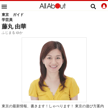
東京
ガイド
学芸員
藤丸 由華
ふじまる ゆか
東京の最新情報、書きます！しゃべります！ 東京の遊び方案内