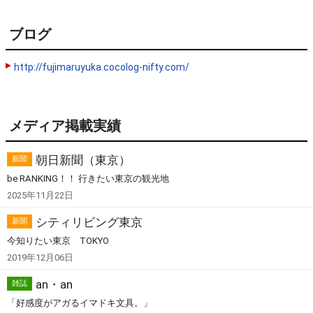
ブログ
http://fujimaruyuka.cocolog-nifty.com/
メディア掲載実績
朝日新聞（東京）
新聞
be RANKING！！ 行きたい東京の観光地
2025年11月22日
シティリビング東京
新聞
今知りたい東京 TOKYO
2019年12月06日
an・an
雑誌
「好感度がアガるイマドキ文具。」