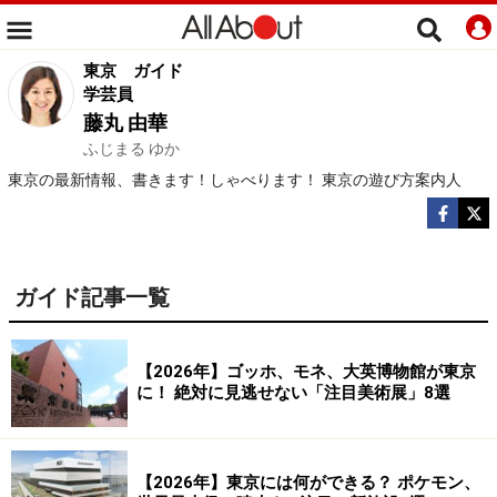
東京
ガイド
学芸員
藤丸 由華
ふじまる ゆか
東京の最新情報、書きます！しゃべります！ 東京の遊び方案内人
ガイド記事一覧
【2026年】ゴッホ、モネ、大英博物館が東京
に！ 絶対に見逃せない「注目美術展」8選
【2026年】東京には何ができる？ ポケモン、