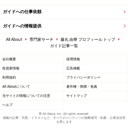
ガイドへの仕事依頼
ガイドへの情報提供
>
>
>
All About
専門家サーチ
藤丸 由華 プロフィール トップ
ガイド記事一覧
会社概要
採用情報
投資家情報
広告掲載
利用規約
プライバシーポリシー
All Aboutについて
著作権・商標・免責
当サイトの情報についての注意
サイトマップ
ヘルプ
© All About, Inc. All rights reserved.
掲載の記事・写真・イラストなど、すべてのコンテンツの無断複写・転載・公衆送信等
を禁じます