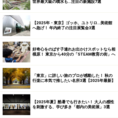
世界最大級の噴水も…注目の新施設7選
【2025年・東京】ゴッホ、ユトリロ…美術館
へ急げ！ 年内終了の注目展覧会3選
好奇心をのばす子連れお出かけスポットなら相
模原！ 東京から40分の「STEAM教育の街」へ
「東京」に詳しい旅のプロが感動した！ 秋の
行楽に本気で推したい名所3選【2025年最新】
【2025年夏】酷暑でも行きたい！ 大人の感性
を刺激する、学び多き「都内の美術展」3選