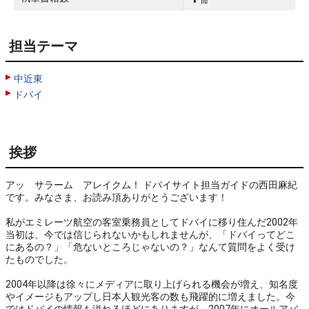
担当テーマ
中近東
ドバイ
挨拶
アッ　サラーム　アレイクム！ ドバイサイト担当ガイドの西田麻紀
です。みなさま、お読み頂ありがとうございます！

私がエミレーツ航空の客室乗務員としてドバイに移り住んだ2002年
当初は、今では信じられないかもしれませんが、「ドバイってどこ
にあるの？」「危ないところじゃないの？」なんて質問をよく受け
たものでした。

2004年以降は徐々にメディアに取り上げられる機会が増え、知名度
やイメージもアップし日本人観光客の数も飛躍的に増えました。今