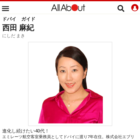
ドバイ
ガイド
西田 麻紀
にしだ まき
進化し続けたい40代！
エミレーツ航空客室乗務員としてドバイに渡り7年在住。株式会社エブリ