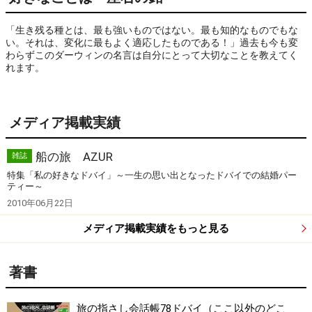
「生き残る種とは、最も強いものではない。最も知的なものでもな
い。それは、変化に最もよく適応したものである！」過去も今も変
わらずこのダーウィンの名言は自分にとって大切なことを教えてく
れます。
メディア掲載実績
船の旅 AZUR
雑誌
特集「私の好きなドバイ」～一生の思い出となったドバイでの結婚パー
ティー～
2010年06月22日
メディア掲載実績をもっと見る
著書
旅の指さし会話帳78ドバイ（ここ以外のどこ