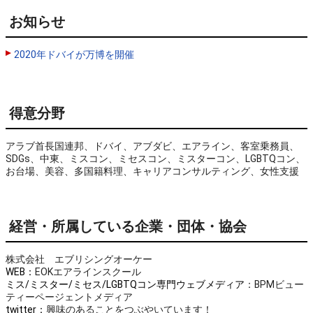
お知らせ
2020年ドバイが万博を開催
得意分野
アラブ首長国連邦、ドバイ、アブダビ、エアライン、客室乗務員、
SDGs、中東、ミスコン、ミセスコン、ミスターコン、LGBTQコン、
お台場、美容、多国籍料理、キャリアコンサルティング、女性支援
経営・所属している企業・団体・協会
株式会社 エブリシングオーケー
WEB：
EOKエアラインスクール
ミス/ミスター/ミセス/LGBTQコン専門ウェブメディア
：BPMビュー
ティーページェントメディア
twitter：
興味のあることをつぶやいています！