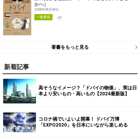
かへ）
2009年04月04日
別タブで開く
一般書籍
著書をもっと見る
新着記事
高そうなイメージ？「ドバイの物価」、実は日
本より安いもの・高いもの【2024最新版】
コロナ禍でいよいよ開幕！ ドバイ万博
「EXPO2020」を日本にいながら楽しめる