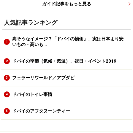
ガイド記事をもっと見る
人気記事ランキング
高そうなイメージ？「ドバイの物価」、実は日本より安
1
いもの・高いも...
ドバイの季節（気候・気温）、祝日・イベント2019
2
フェラーリワールド／アブダビ
3
ドバイのトイレ事情
4
ドバイのアフタヌーンティー
5