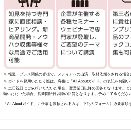
※ 報道・プレス関係の皆様で、メディアへの出演・取材依頼をされる場合
※ ガイドを起用いただく際は、肩書に「All Aboutガイド」の表記をお願
※ 土日祝日にご依頼いただいた場合、翌営業日以降の回答となります。ま
頼いただいた場合、営業開始日以降の回答となります。予めご了承くださ
「All Aboutガイド」に仕事を依頼される方は、下記のフォームに必要事