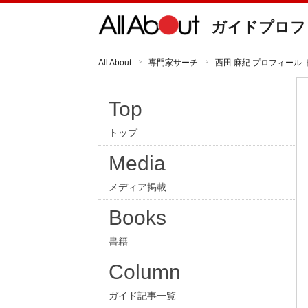
ガイドプロフ
All About
専門家サーチ
西田 麻紀 プロフィール 
Top
トップ
Media
メディア掲載
Books
書籍
Column
ガイド記事一覧