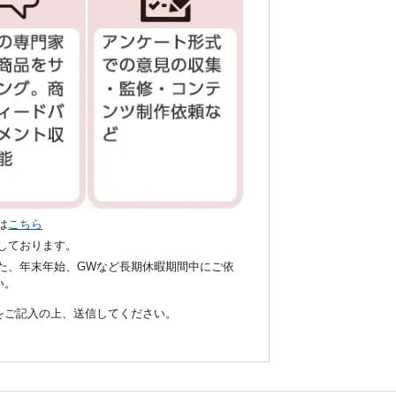
は
こちら
いしております。
た、年末年始、GWなど長期休暇期間中にご依
い。
項をご記入の上、送信してください。