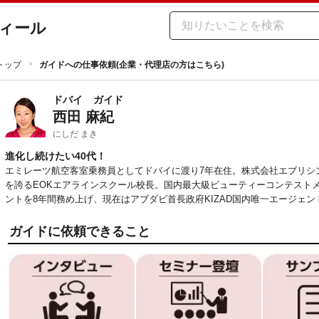
ィール
トップ
ガイドへの仕事依頼(企業・代理店の方はこちら)
ドバイ
ガイド
西田 麻紀
にしだ まき
進化し続けたい40代！
エミレーツ航空客室乗務員としてドバイに渡り7年在住。株式会社エブリシン
を誇るEOKエアラインスクール校長。国内最大級ビューティーコンテストメデ
ントを8年間務め上げ、現在はアブダビ首長政府KIZAD国内唯一エージェ
ガイドに依頼できること