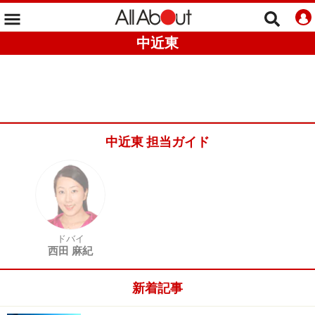
中近東
中近東 担当ガイド
ドバイ
西田 麻紀
新着記事