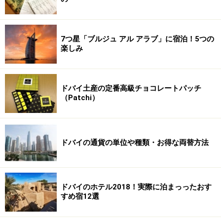
7つ星「ブルジュ アル アラブ」に宿泊！5つの
楽しみ
ドバイ土産の定番高級チョコレートパッチ
（Patchi）
ドバイの通貨の単位や種類・お得な両替方法
ドバイのホテル2018！実際に泊まっったおす
すめ宿12選