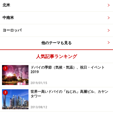
北米
中南米
ヨーロッパ
他のテーマも見る
人気記事ランキング
ドバイの季節（気候・気温）、祝日・イベント
1
2019
2019/01/15
世界一高いドバイの「ねじれ」高層ビル、カヤン
2
タワー
2013/08/12