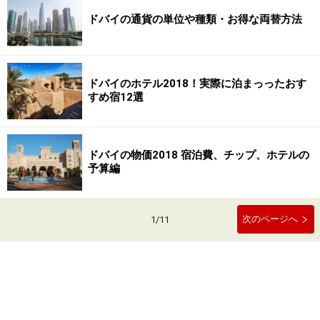
ドバイの通貨の単位や種類・お得な両替方法
ドバイのホテル2018！実際に泊まっったおす
すめ宿12選
ドバイの物価2018 宿泊費、チップ、ホテルの
予算編
次のページへ
1
/
11