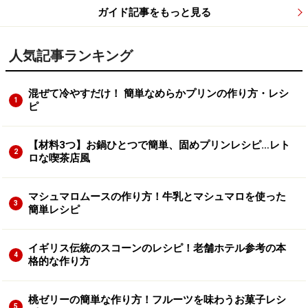
ガイド記事をもっと見る
人気記事ランキング
混ぜて冷やすだけ！ 簡単なめらかプリンの作り方・レシ
1
ピ
【材料3つ】お鍋ひとつで簡単、固めプリンレシピ…レト
2
ロな喫茶店風
マシュマロムースの作り方！牛乳とマシュマロを使った
3
簡単レシピ
イギリス伝統のスコーンのレシピ！老舗ホテル参考の本
4
格的な作り方
桃ゼリーの簡単な作り方！フルーツを味わうお菓子レシ
5