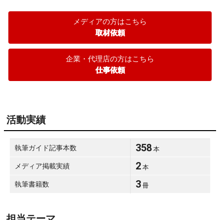
メディアの方はこちら
取材依頼
企業・代理店の方はこちら
仕事依頼
活動実績
358
執筆ガイド記事本数
本
2
メディア掲載実績
本
3
執筆書籍数
冊
担当テーマ