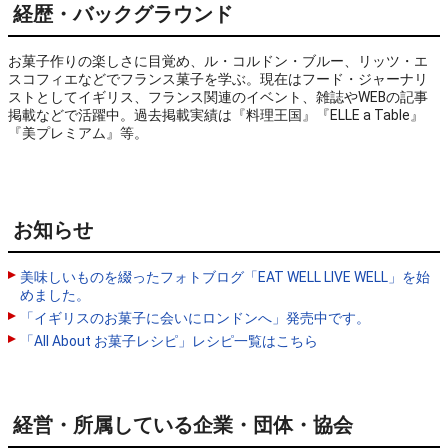
経歴・バックグラウンド
お菓子作りの楽しさに目覚め、ル・コルドン・ブルー、リッツ・エ
スコフィエなどでフランス菓子を学ぶ。現在はフード・ジャーナリ
ストとしてイギリス、フランス関連のイベント、雑誌やWEBの記事
掲載などで活躍中。過去掲載実績は『料理王国』『ELLE a Table』
『美プレミアム』等。
お知らせ
美味しいものを綴ったフォトブログ「EAT WELL LIVE WELL」を始
めました。
「イギリスのお菓子に会いにロンドンへ」発売中です。
「All About お菓子レシピ」レシピ一覧はこちら
経営・所属している企業・団体・協会