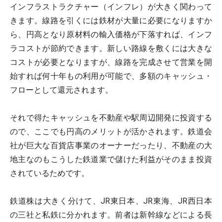
インフラストラクチャー（インフレ）が大きく関わって
きます。線路を引くには鉄材が大量に必要になりますか
ら、円高となり原材料の輸入価格が下落すれば、インフ
ラコストが節約できます。新しい路線を敷くには大きな
コストが必要となりますが、線路を完成させて営業を開
始すれば何十年もの利用が可能で、多額のキャッシュ・
フローとして還元されます。
それで得たキャッシュを不動産や駅周辺開発に投資する
ので、ここでも円高のメリットが活かされます。鉄道会
社が巨大な百貨店事業のオーナーだったり、不動産の大
地主なのもこうした鉄道業で儲けた利益がそのまま投資
されているためです。
鉄道株は大きく分けて、JR東日本、JR東海、JR西日本
の三社と私鉄に分かれます。前者は新幹線などによる長