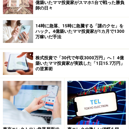
億築いたママ投資家がスマホ1台で戦った勝負
師の日々
14時に急落、15時に急騰する「謎のクセ」を
ハック。4億築いたママ投資家が1カ月で1300
万稼いだ手法
株式投資で「30代で年収3000万円」へ！ 4億
築いたママ投資家が実践した「1日15.7万円」
の逆算術