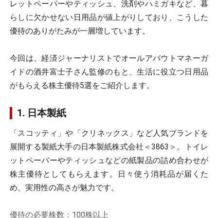
レットペーパーやティッシュ、洗剤やハミガキなど、暮
らしに欠かせない日用品が値上がりしており、こうした
優待のありがたみが一層増しています。
今回は、経済ジャーナリストでオールアバウトマネーガ
イドの酒井富士子さん監修のもと、生活に役立つ日用品
がもらえる株主優待5選をご紹介します。
1. 日本製紙
「スコッティ」や「クリネックス」など人気ブランドを
展開する製紙大手の日本製紙株式会社＜3863＞。トイレ
ットペーパーやティッシュなどの紙製品の詰め合わせが
株主優待としてもらえます。日々使う消耗品が届くた
め、実用性の高さが魅力です。
優待の必要株数：100株以上