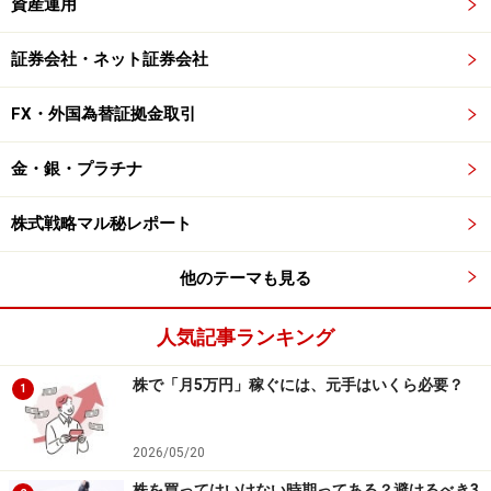
資産運用
証券会社・ネット証券会社
FX・外国為替証拠金取引
金・銀・プラチナ
株式戦略マル秘レポート
他のテーマも見る
人気記事ランキング
株で「月5万円」稼ぐには、元手はいくら必要？
1
2026/05/20
株を買ってはいけない時期ってある？避けるべき3