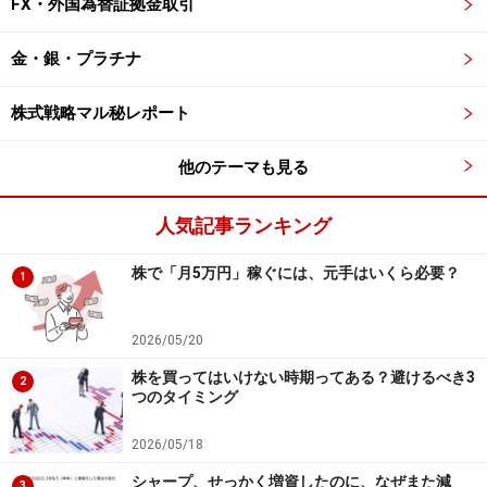
FX・外国為替証拠金取引
金・銀・プラチナ
株式戦略マル秘レポート
他のテーマも見る
人気記事ランキング
株で「月5万円」稼ぐには、元手はいくら必要？
1
2026/05/20
株を買ってはいけない時期ってある？避けるべき3
2
つのタイミング
2026/05/18
シャープ、せっかく増資したのに、なぜまた減
3