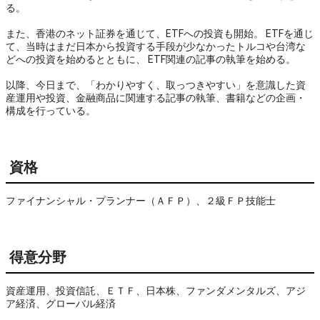
る。
また、香港のネット証券を通じて、ETFへの投資も開始。 ETFを通じ
て、当時はまだ日本から投資する手段が少なかったトルコや台湾な
どへの投資を始めるとともに、 ETF関連の記事の執筆を始める。
以降、今日まで、「わかりやすく、取っつきやすい」を意識した資
産運用や投資、金融商品に関連する記事の執筆、書籍などの企画・
構成を行っている。
資格
ファイナンシャル・プランナー（ＡＦＰ）、２級ＦＰ技能士
得意分野
資産運用、投資信託、ＥＴＦ、日本株、ファンダメンタルズ、アジ
ア経済、グローバル経済