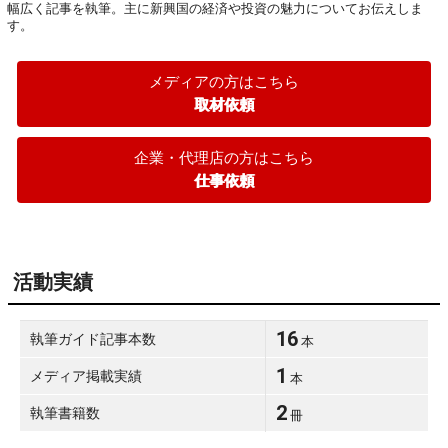
幅広く記事を執筆。主に新興国の経済や投資の魅力についてお伝えしま
す。
メディアの方はこちら
取材依頼
企業・代理店の方はこちら
仕事依頼
活動実績
16
執筆ガイド記事本数
本
1
メディア掲載実績
本
2
執筆書籍数
冊