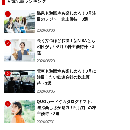
人気記事ランキング
温泉も遊園地も楽しめる！9月注
1
目のレジャー株主優待・3選
2026/08/06
長く持つほどお得！新NISAとも
2
相性がよい8月の株主優待株・3
選
2026/06/20
電車も遊園地も楽しめる！9月に
3
注目したい鉄道会社の株主優
待・3選
2026/08/05
QUOカードやカタログギフト、
4
選ぶ楽しさが魅力！9月注目の株
主優待・3選
2026/07/31