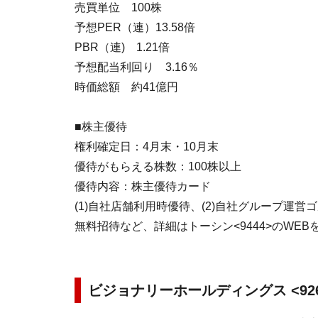
売買単位 100株
予想PER（連）13.58倍
PBR（連) 1.21倍
予想配当利回り 3.16％
時価総額 約41億円
■株主優待
権利確定日：4月末・10月末
優待がもらえる株数：100株以上
優待内容：株主優待カード
(1)自社店舗利用時優待、(2)自社グループ運営
無料招待など、詳細はトーシン<9444>のWE
ビジョナリーホールディングス <92