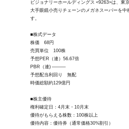
ビジョナリーホールディングス <9263>は、
大手眼鏡小売りチェーンのメガネスーパーを中
す。
■株式データ
株価 68円
売買単位 100株
予想PER（連）56.67倍
PBR（連) ―――
予想配当利回り 無配
時価総額約129億円
■株主優待
権利確定日：4月末・10月末
優待がもらえる株数：100株以上
優待内容：優待券（通常価格30%割引）