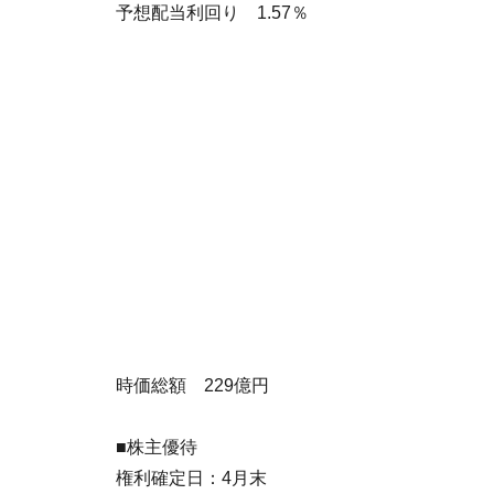
予想配当利回り 1.57％
時価総額 229億円
■株主優待
権利確定日：4月末