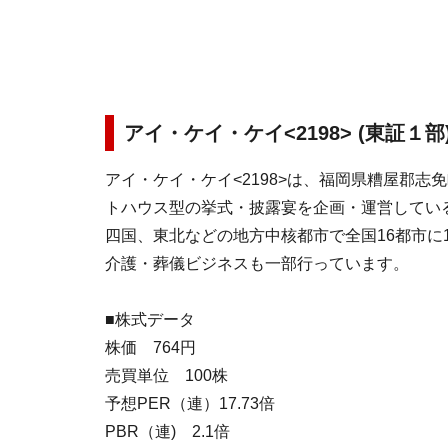
アイ・ケイ・ケイ<2198> (東証１部
アイ・ケイ・ケイ<2198>は、福岡県糟屋郡志
トハウス型の挙式・披露宴を企画・運営してい
四国、東北などの地方中核都市で全国16都市に
介護・葬儀ビジネスも一部行っています。
■株式データ
株価 764円
売買単位 100株
予想PER（連）17.73倍
PBR（連) 2.1倍