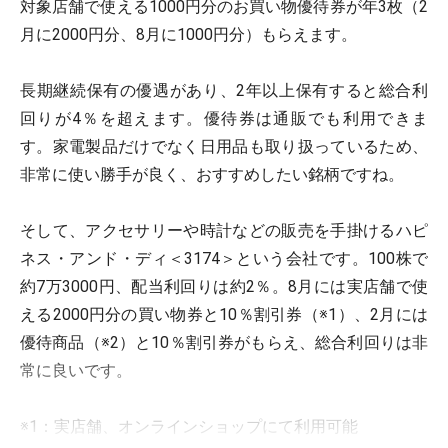
対象店舗で使える1000円分のお買い物優待券が年3枚（2
月に2000円分、8月に1000円分）もらえます。
長期継続保有の優遇があり、2年以上保有すると総合利
回りが4％を超えます。優待券は通販でも利用できま
す。家電製品だけでなく日用品も取り扱っているため、
非常に使い勝手が良く、おすすめしたい銘柄ですね。
そして、アクセサリーや時計などの販売を手掛けるハピ
ネス・アンド・ディ＜3174＞という会社です。100株で
約7万3000円、配当利回りは約2％。8月には実店舗で使
える2000円分の買い物券と10％割引券（※1）、2月には
優待商品（※2）と10％割引券がもらえ、総合利回りは非
常に良いです。
※1：実店舗、オンラインショップにて利用可能