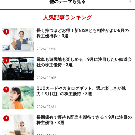
他のテーマも見る
人気記事ランキング
長く持つほどお得！新NISAとも相性がよい8月の
1
株主優待株・3選
2026/06/20
電車も遊園地も楽しめる！9月に注目したい鉄道会
2
社の株主優待・3選
2026/08/05
QUOカードやカタログギフト、選ぶ楽しさが魅
3
力！9月注目の株主優待・3選
2026/07/31
長期保有で優待も配当も期待できる？9月に注目の
4
株主優待・3選