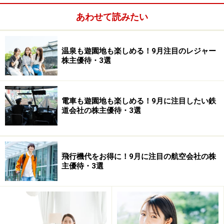
える1000円分の優待券が、年2回もらえます。
あわせて読みたい
さらに、長期継続保有すると優遇され、もらえる優待券
が追加されます。すると、総合利回りが4％を超えるの
温泉も遊園地も楽しめる！9月注目のレジャー
で、魅力的な銘柄と言えるでしょう。私はビックカメラ
株主優待・3選
とコジマの両方の株主なので、優待券を合算して買い物
を楽しんでいます。
電車も遊園地も楽しめる！9月に注目したい鉄
道会社の株主優待・3選
【関連動画】桐谷さんが出演する動画はこちら！ 併せて
ご覧ください。
飛行機代をお得に！9月に注目の航空会社の株
主優待・3選