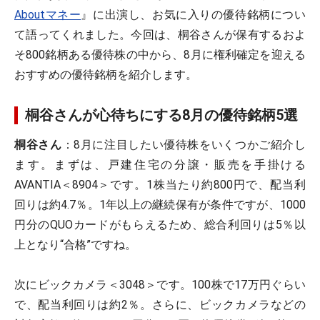
Aboutマネー
』に出演し、お気に入りの優待銘柄につい
て語ってくれました。今回は、桐谷さんが保有するおよ
そ800銘柄ある優待株の中から、8月に権利確定を迎える
おすすめの優待銘柄を紹介します。
桐谷さんが心待ちにする8月の優待銘柄5選
桐谷さん
：8月に注目したい優待株をいくつかご紹介し
ます。まずは、戸建住宅の分譲・販売を手掛ける
AVANTIA＜8904＞です。1株当たり約800円で、配当利
回りは約4.7％。1年以上の継続保有が条件ですが、1000
円分のQUOカードがもらえるため、総合利回りは5％以
上となり“合格”ですね。
次にビックカメラ＜3048＞です。100株で17万円ぐらい
で、配当利回りは約2％。さらに、ビックカメラなどの