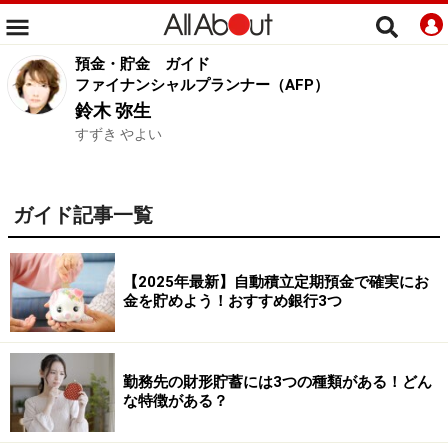
預金・貯金
ガイド
ファイナンシャルプランナー（AFP）
鈴木 弥生
すずき やよい
ガイド記事一覧
【2025年最新】自動積立定期預金で確実にお
金を貯めよう！おすすめ銀行3つ
勤務先の財形貯蓄には3つの種類がある！どん
な特徴がある？