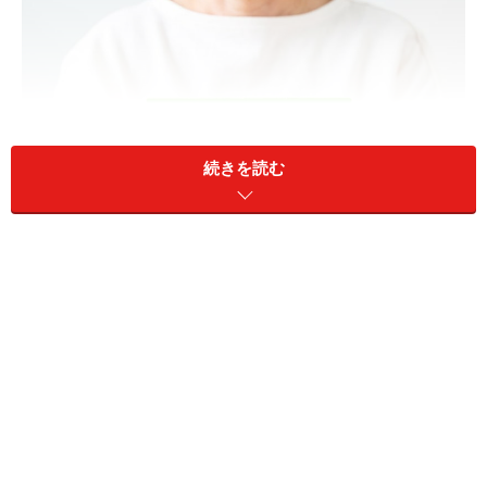
続きを読む
自動積立定期預金なら誰でも貯められる
商品性は、どこの金融機関もほとんど変わりません。
「すぐ」「簡単に」始めたいなら、給与振込で利用して
いる銀行を選ぶのが一番です。