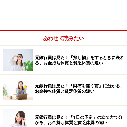
あわせて読みたい
元銀行員は見た！「探し物」をするときに表れ
る、お金持ち体質と貧乏体質の違い
元銀行員は見た！「財布を開く前」に分かる、
お金持ち体質と貧乏体質の違い
というのも「貯められない」「積立は初めて」という人
にとって、お金の移動を毎月行うのは意外にハードルが
高い作業です。続かない大きな原因になりますから、何
もしなくても自動的に貯める仕組みを作ってしまうのが
元銀行員は見た！「1日の予定」の立て方で分
かる、お金持ち体質と貧乏体質の違い
一番です。給与が振り込まれる銀行で、引き落とし日を