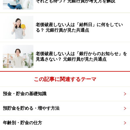
それとも待つ？ 元銀行員が考え方を解説
（1）終了日を特に決めずに積立を継続する
（2）あらかじめ満期日を設定する
老後破産しない人は「給料日」に何をしてい
る？ 元銀行員が見た共通点
（3）一定期間ごと、または任意の時期に積立残高の一
部を払い出せる
老後破産しない人は「銀行からのお知らせ」を
などがあります。
見逃さない？ 元銀行員が見た共通点
「とにかく貯めたい！」という人は、それほど意識しな
この記事に関連するテーマ
くても構いませんが「使う時期が決まっている」「いつ
までにいくら貯めたいという目標がある」人は、手続き
預金・貯金の基礎知識
をする前にしっかり確認しておく必要があります。
預貯金を貯める・増やす方法
金利は上昇傾向、できれば積立も金利を意
識しよう！ おすすめの銀行は？
年齢別・貯金の仕方