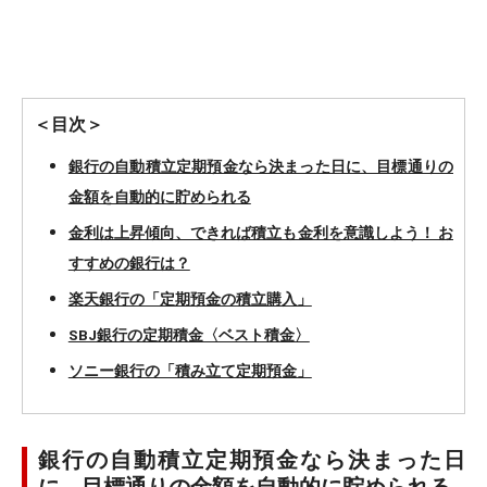
＜目次＞
銀行の自動積立定期預金なら決まった日に、目標通りの
金額を自動的に貯められる
金利は上昇傾向、できれば積立も金利を意識しよう！ お
すすめの銀行は？
楽天銀行の「定期預金の積立購入」
SBJ銀行の定期積金〈ベスト積金〉
ソニー銀行の「積み立て定期預金」
銀行の自動積立定期預金なら決まった日