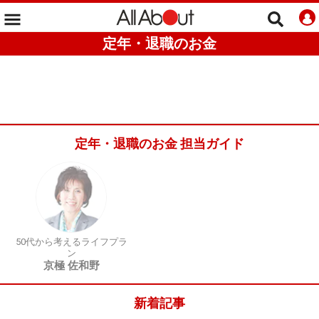
定年・退職のお金
定年・退職のお金 担当ガイド
50代から考えるライフプラ
ン
京極 佐和野
新着記事