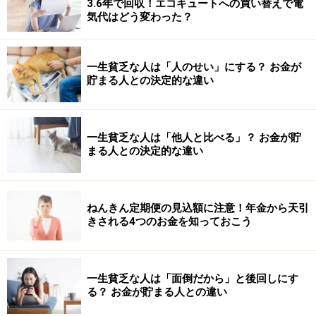
3.6年で回収！エコキュートへの買い替えで電
気代はどう変わった？
一生貧乏な人は「人のせい」にする？ お金が
貯まる人との決定的な違い
一生貧乏な人は「他人と比べる」？ お金が貯
まる人との決定的な違い
ねんきん定期便の見込額に注意！年金から天引
きされる4つのお金を知っておこう
一生貧乏な人は「面倒だから」と後回しにす
る？ お金が貯まる人との違い