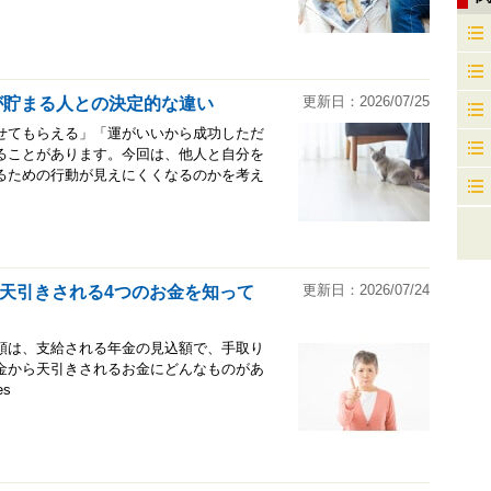
更新日：2026/07/25
が貯まる人との決定的な違い
せてもらえる」「運がいいから成功しただ
ることがあります。今回は、他人と自分を
るための行動が見えにくくなるのかを考え
更新日：2026/07/24
天引きされる4つのお金を知って
額は、支給される年金の見込額で、手取り
金から天引きされるお金にどんなものがあ
s