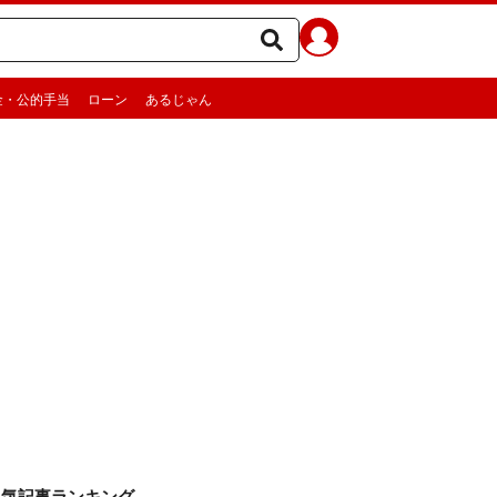
金・公的手当
ローン
あるじゃん
人気記事ランキング