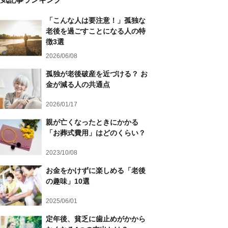
「こんな人は要注意！」孤独な
老後を過ごすことになる人の特
徴3選
2026/06/08
孤独が老後破産を近づける？ お
金が減る人の共通点
2026/01/17
親が亡くなったときにかかる
「お葬式費用」はどのくらい？
2023/10/08
お金をかけずに楽しめる「老後
の趣味」10選
2025/06/01
定年後、貧乏に歯止めがかから