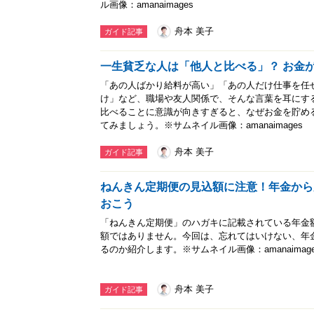
ル画像：amanaimages
舟本 美子
ガイド記事
一生貧乏な人は「他人と比べる」？ お金
「あの人ばかり給料が高い」「あの人だけ仕事を任
け」など、職場や友人関係で、そんな言葉を耳にす
比べることに意識が向きすぎると、なぜお金を貯め
てみましょう。※サムネイル画像：amanaimages
舟本 美子
ガイド記事
ねんきん定期便の見込額に注意！年金から
おこう
「ねんきん定期便」のハガキに記載されている年金
額ではありません。今回は、忘れてはいけない、年
るのか紹介します。※サムネイル画像：amanaimage
舟本 美子
ガイド記事