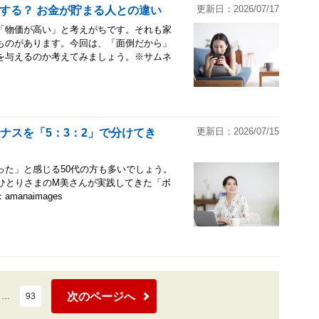
更新日：2026/07/17
する？ お金が貯まる人との違い
「物価が高い」と考えがちです。それも家
ものがあります。今回は、「面倒だから」
を与えるのか考えてみましょう。※サムネ
更新日：2026/07/15
ーナスを「5：3：2」で分けてき
った」と感じる50代の方も多いでしょう。
ひとりさまのM美さんが実践してきた「ボ
naimages
次のページへ
…
93