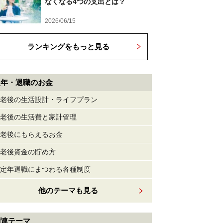
なくなる4つの支出とは？
2026/06/15
ランキングをもっと見る
定年・退職のお金
老後の生活設計・ライフプラン
老後の生活費と家計管理
老後にもらえるお金
老後資金の貯め方
定年退職にまつわる各種制度
他のテーマも見る
関連テーマ