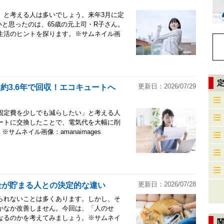
」と考える人は多いでしょう。来年3月に定
いと思ったのは、65歳の元上司・R子さん。
生活のヒントを探ります。※サムネイル画
更新日：2026/07/29
約3.6年で回収！エコキュートへ
固定費を少しでも減らしたい」と考える人
ートに交換したことで、電気代を大幅に削
ムネイル画像：amanaimages
更新日：2026/07/28
金が貯まる人との決定的な違い
られないことは多くあります。しかし、そ
かなか改善しません。今回は、「人のせ
なるのかを考えてみましょう。※サムネイ