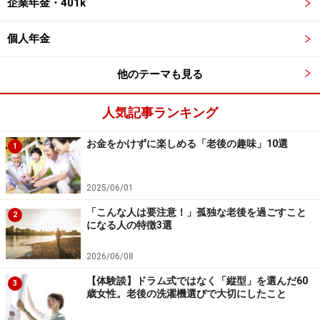
企業年金・401k
個人年金
他のテーマも見る
人気記事ランキング
お金をかけずに楽しめる「老後の趣味」10選
1
2025/06/01
「こんな人は要注意！」孤独な老後を過ごすこと
2
になる人の特徴3選
2026/06/08
【体験談】ドラム式ではなく「縦型」を選んだ60
3
歳女性。老後の洗濯機選びで大切にしたこと