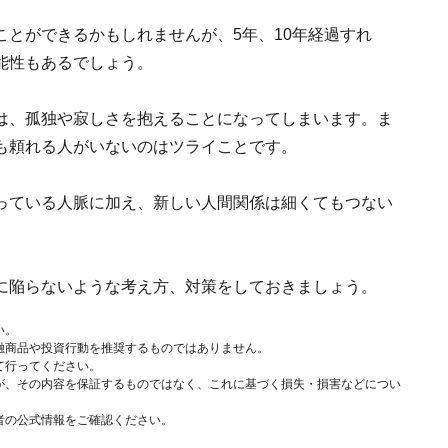
とができるかもしれませんが、5年、10年経過すれ
能性もあるでしょう。
は、孤独や寂しさを抱えることになってしまいます。ま
も頼れる人がいないのはツライことです。
っている人脈に加え、新しい人間関係は細くてもつない
に陥らないような考え方、対策をしておきましょう。
い。
融商品や投資行動を推奨するものではありません。
て行ってください。
が、その内容を保証するものではなく、これに基づく損失・損害などについ
者の公式情報をご確認ください。