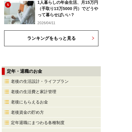
1人暮らしの年金生活、月15万円
5
（手取り13万5000 円）でどうや
って暮らせばいい？
2026/04/11
ランキングをもっと見る
定年・退職のお金
老後の生活設計・ライフプラン
老後の生活費と家計管理
老後にもらえるお金
老後資金の貯め方
定年退職にまつわる各種制度