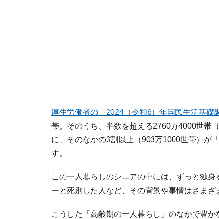
厚生労働省の「2024（令和6）年国民生活基礎
帯。そのうち、半数を超える2760万4000世帯
に、そのなかの3割以上（903万1000世帯）
す。
この一人暮らしのシニアの中には、ずっと独身
ーと死別した人など、その背景や事情はさまざ
こうした「高齢期の一人暮らし」のなかで豊か