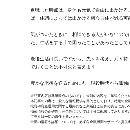
退職した時点は、身体も元気で自由に出かけるこ
ば、体調によっては出かける機会自体が減る可
気がづいたときに、相談できる人がいないので
た、生活をする上で困ったことがあったとして
老後生活は長いですから、先々を考え、元々持
でおくことは不可欠と言えます。
豊かな老後を送るためにも、現役時代から孤独
※記事内容は執筆時点のものです。最新の内容をご確認くださ
本記事の内容は一般的な情報提供を目的としており、特定の金
投資や資産運用に関する最終的なご判断はご自身の責任におい
掲載情報の正確性・完全性については十分に配慮しております
て当社は一切の責任を負いません。
最新の情報や詳細については、必ず各金融機関やサービス提供