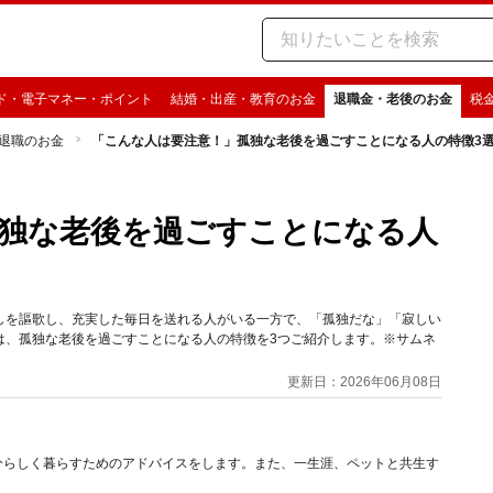
ド・電子マネー・ポイント
結婚・出産・教育のお金
退職金・老後のお金
税
退職のお金
「こんな人は要注意！」孤独な老後を過ごすことになる人の特徴3
独な老後を過ごすことになる人
しを謳歌し、充実した毎日を送れる人がいる一方で、「孤独だな」「寂しい
は、孤独な老後を過ごすことになる人の特徴を3つご紹介します。※サムネ
更新日：2026年06月08日
分らしく暮らすためのアドバイスをします。また、一生涯、ペットと共生す