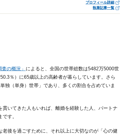
プロフィール詳細
執筆記事一覧
調査の概況」
によると、全国の世帯総数は5482万5000世
（50.3％）に65歳以上の高齢者が暮らしています。さら
が「単独（単身）世帯」であり、多くの割合を占めていま
を貫いてきた人もいれば、離婚を経験した人、パートナ
まです。
な老後を過ごすために、それ以上に大切なのが「心の健