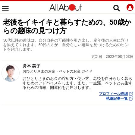
老後をイキイキと暮らすための、50歳か
らの趣味の見つけ方
50代以降の趣味は、自分自身の可能性を引き出し、定年後の人生に彩り
を添えてくれます。50代の方が、自分らしい趣味を見つけるためのヒン
トを紹介します。
更新日：
2022年08月03日
舟本 美子
おひとりさまのお金・ペットのお金 ガイド
おひとりさまのお金の貯め方・使い方、老後を自分らしく暮ら
すためのアドバイスをします。また、一生涯、ペットと共生す
るための情報、開運術をお届けします。
プロフィール詳細
執筆記事一覧