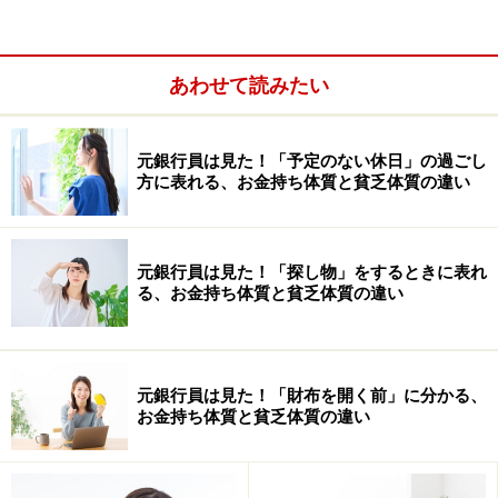
「一般財形」同様、利息に課税されるというだけで、特
にデメリットはありません。
あわせて読みたい
元銀行員は見た！「予定のない休日」の過ごし
方に表れる、お金持ち体質と貧乏体質の違い
元銀行員は見た！「探し物」をするときに表れ
る、お金持ち体質と貧乏体質の違い
元銀行員は見た！「財布を開く前」に分かる、
お金持ち体質と貧乏体質の違い
住宅資金は準備できているから、老後資金の準備をした