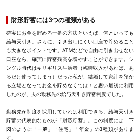
財形貯蓄には3つの種類がある
確実にお金を貯める一番の方法といえば、何といっても
給与天引き。さらに、引き出しにくい口座で貯めること
も大きなポイントです。ATMなどで自由に引き出せない
口座なら、確実に貯蓄残高を増やすことができます。シ
ングル時代はキリギリス生活者（臨時収入があれば、あ
るだけ使ってしまう）だった私が、結婚して家計を預か
る立場となってお金を貯めなくては！と思い最初に利用
したのが、夫の勤務先の給与天引き貯蓄制度でした。
勤務先が制度を採用していれば利用できる、給与天引き
貯蓄の代表的なものが「財形貯蓄」。この制度には、下
図のように「一般」「住宅」「年金」の3種類がありま
す。