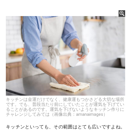
キッチンは金運だけでなく、健康運もつかさどる大切な場所
です。でも、普段当たり前にしていたことが運気を下げてい
ることがあるのです。運気を下げないようなキッチン作りに
チャレンジしてみては（画像出典：amanaimages）
キッチンといっても、その範囲はとても広いですよね。