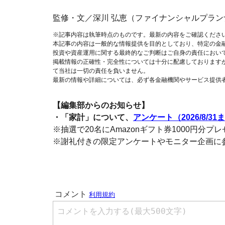
監修・文／深川 弘恵（ファイナンシャルプラン
※記事内容は執筆時点のものです。最新の内容をご確認くださ
本記事の内容は一般的な情報提供を目的としており、特定の金
投資や資産運用に関する最終的なご判断はご自身の責任におい
掲載情報の正確性・完全性については十分に配慮しております
て当社は一切の責任を負いません。
最新の情報や詳細については、必ず各金融機関やサービス提供
【編集部からのお知らせ】
・「家計」について、
アンケート（2026/8/31
※抽選で20名にAmazonギフト券1000円分プ
※謝礼付きの限定アンケートやモニター企画に