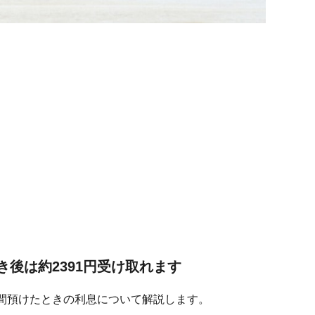
き後は約2391円受け取れます
年間預けたときの利息について解説します。