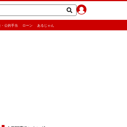
金・公的手当
ローン
あるじゃん