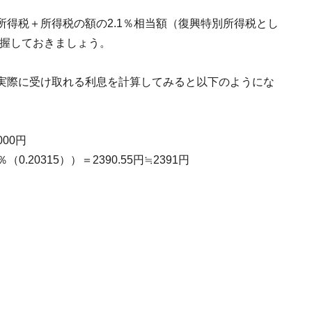
（所得税＋所得税の額の2.1％相当額（復興特別所得税とし
把握しておきましょう。
合、実際に受け取れる利息を計算してみると以下のようにな
000円
0.20315））＝2390.55円≒2391円