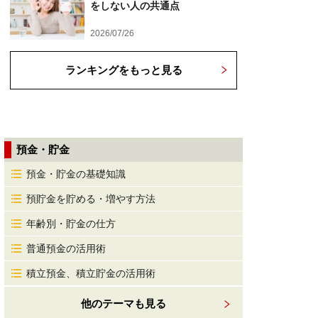
をしない人の共通点
2026/07/26
ランキングをもっと見る
預金・貯金
預金・貯金の基礎知識
預貯金を貯める・増やす方法
年齢別・貯金の仕方
普通預金の活用術
積立預金、積立貯金の活用術
他のテーマも見る