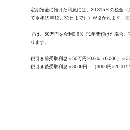
定期預金に預けた利息には、20.315％の税金
て令和19年12月31日まで））が引かれます。
では、50万円を金利0.6％で1年間預けた場
ります。
税引き前受取利息＝50万円×0.6％（0.006）＝3
税引き後受取利息＝3000円－（3000円×20.315％（