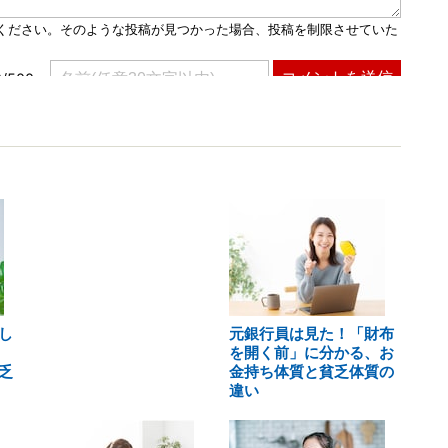
し
元銀行員は見た！「財布
を開く前」に分かる、お
乏
金持ち体質と貧乏体質の
違い