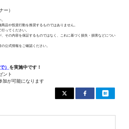
ナー）
い。
融商品や投資行動を推奨するものではありません。
て行ってください。
が、その内容を保証するものではなく、これに基づく損失・損害などについ
者の公式情報をご確認ください。
まで）
を実施中です！
レゼント
参加が可能になります