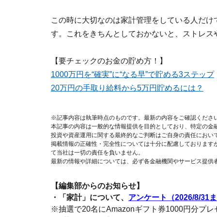
この時に大切なのは家計管理をしている人だけ
す。これをきちんとしておかないと、ストレス
【要チェックのお金の貯め方！】
1000万円を“確実”に“なる早”で貯める3ステップ
20万円の手取り給料から5万円貯めるには？
※記事内容は執筆時点のものです。最新の内容をご確認くださ
本記事の内容は一般的な情報提供を目的としており、特定の金
投資や資産運用に関する最終的なご判断はご自身の責任におい
掲載情報の正確性・完全性については十分に配慮しております
て当社は一切の責任を負いません。
最新の情報や詳細については、必ず各金融機関やサービス提供
【編集部からのお知らせ】
・「家計」について、
アンケート（2026/8/31
※抽選で20名にAmazonギフト券1000円分プ