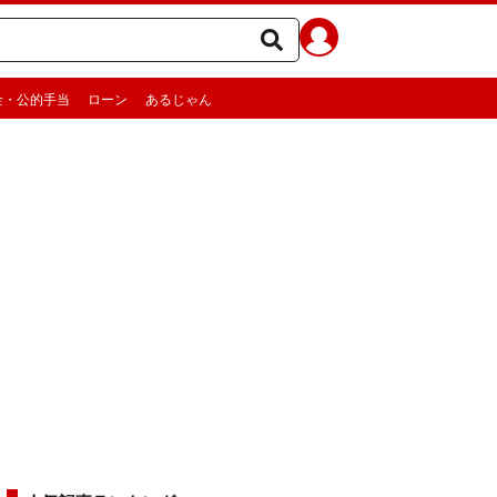
金・公的手当
ローン
あるじゃん