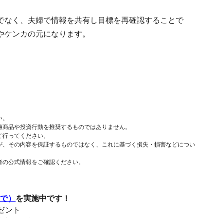
でなく、夫婦で情報を共有し目標を再確認することで
やケンカの元になります。
い。
融商品や投資行動を推奨するものではありません。
て行ってください。
が、その内容を保証するものではなく、これに基づく損失・損害などについ
者の公式情報をご確認ください。
まで）
を実施中です！
レゼント