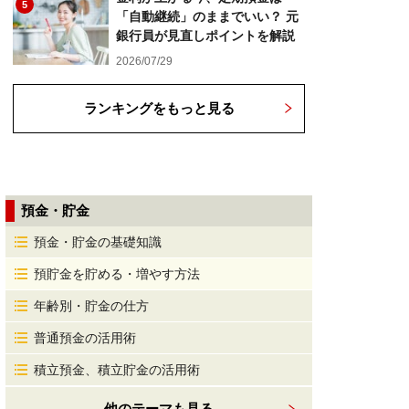
5
「自動継続」のままでいい？ 元
銀行員が見直しポイントを解説
2026/07/29
ランキングをもっと見る
預金・貯金
預金・貯金の基礎知識
預貯金を貯める・増やす方法
年齢別・貯金の仕方
普通預金の活用術
積立預金、積立貯金の活用術
他のテーマも見る