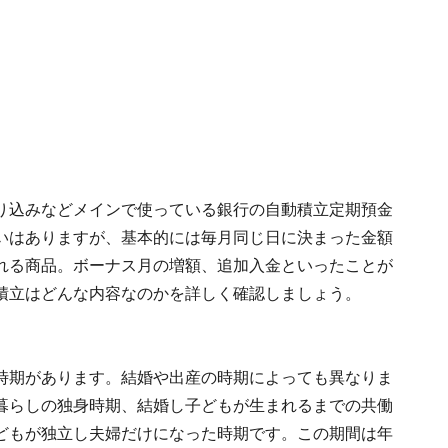
り込みなどメインで使っている銀行の自動積立定期預金
いはありますが、基本的には毎月同じ日に決まった金額
れる商品。ボーナス月の増額、追加入金といったことが
積立はどんな内容なのかを詳しく確認しましょう。
時期があります。結婚や出産の時期によっても異なりま
暮らしの独身時期、結婚し子どもが生まれるまでの共働
どもが独立し夫婦だけになった時期です。この期間は年