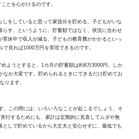
すことを心がけるのです。
らしをしていると思って家賃分を貯める。子どもがいな
暮らす。というように、貯蓄額ではなく、状況に合わせ
が育休中で収入が減る、子どもの教育費がかかるといっ
ルで見れば1000万円を実現できるのです。
に貯めようとすると、1カ月の貯蓄額は約8万3000円。しか
なかなか大変です。貯められるときにできるだけ貯めてお
になります。
です。この間には、いろいろなことが起こるでしょう。そ
を実行するためにも、家計は定期的に見直してムダや無
落としで貯めているから大丈夫と安心せずに、最低でも