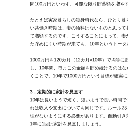
間100万円といわず、可能な限り貯蓄額を増や
たとえば実家暮らしの独身時代なら、ひとり暮
い共働き時期は、妻の給料はないものと思って
て増額するのです。こうすることによって、妻
た貯めにくい時期が来ても、10年というトータ
1000万円を120カ月（12カ月×10年）で均等
し、10年間、毎月この金額を貯め続けるのは
くことで、10年で1000万円という目標が確実
3．定期的に家計を見直す
10年は長いようで短く、短いようで長い時間
れは収入や支出についても同じです。ルール2
理がないようにする必要があります。自動引き
1年に1回は家計を見直しましょう。