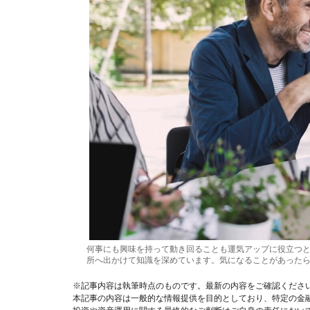
何事にも興味を持って動き回ることも運気アップに役立つ
所へ出かけて知識を深めています。気になることがあった
※記事内容は執筆時点のものです。最新の内容をご確認くださ
本記事の内容は一般的な情報提供を目的としており、特定の金