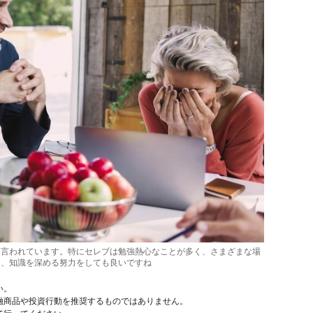
と言われています。特にセレブは勉強熱心なことが多く、さまざまな場
ら、知識を深める努力をしても良いですね
い。
融商品や投資行動を推奨するものではありません。