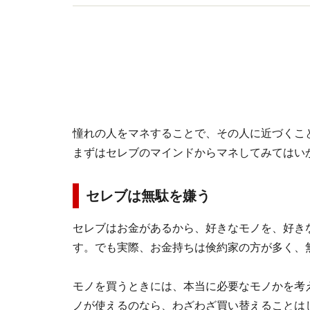
憧れの人をマネすることで、その人に近づくこ
まずはセレブのマインドからマネしてみてはい
セレブは無駄を嫌う
セレブはお金があるから、好きなモノを、好き
す。でも実際、お金持ちは倹約家の方が多く、
モノを買うときには、本当に必要なモノかを考
ノが使えるのなら、わざわざ買い替えることは