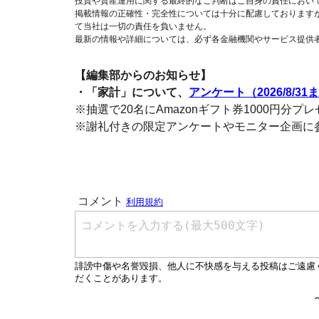
投資や資産運用に関する最終的なご判断はご自身の責任におい
掲載情報の正確性・完全性については十分に配慮しております
て当社は一切の責任を負いません。
最新の情報や詳細については、必ず各金融機関やサービス提供
【編集部からのお知らせ】
・「家計」について、
アンケート（2026/8/31
※抽選で20名にAmazonギフト券1000円分プ
※謝礼付きの限定アンケートやモニター企画に