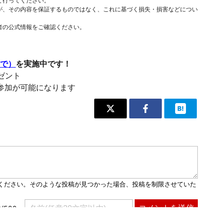
て行ってください。
が、その内容を保証するものではなく、これに基づく損失・損害などについ
者の公式情報をご確認ください。
まで）
を実施中です！
レゼント
参加が可能になります