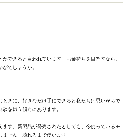
とができると言われています。お金持ちを目指すなら、
かがでしょうか。
なときに、好きなだけ手にできると私たちは思いがちで
無駄を嫌う傾向にあります。
えます。新製品が発売されたとしても、今使っているモ
しません。壊れるまで使います。