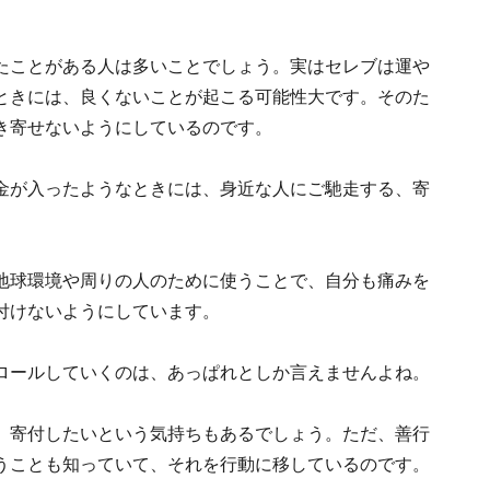
たことがある人は多いことでしょう。実はセレブは運や
ときには、良くないことが起こる可能性大です。そのた
き寄せないようにしているのです。
金が入ったようなときには、身近な人にご馳走する、寄
地球環境や周りの人のために使うことで、自分も痛みを
付けないようにしています。
ロールしていくのは、あっぱれとしか言えませんよね。
、寄付したいという気持ちもあるでしょう。ただ、善行
うことも知っていて、それを行動に移しているのです。