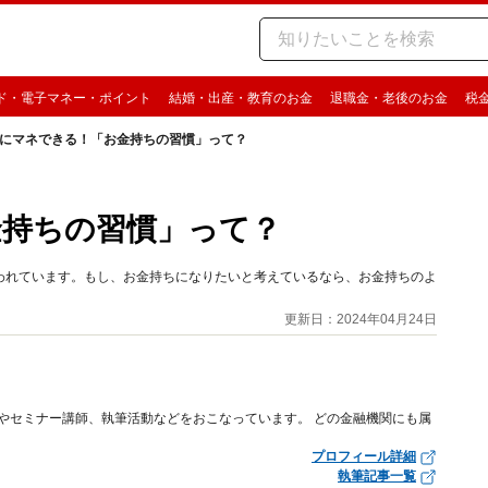
ド・電子マネー・ポイント
結婚・出産・教育のお金
退職金・老後のお金
税
にマネできる！「お金持ちの習慣」って？
金持ちの習慣」って？
われています。もし、お金持ちになりたいと考えているなら、お金持ちのよ
更新日：2024年04月24日
務やセミナー講師、執筆活動などをおこなっています。 どの金融機関にも属
プロフィール詳細
執筆記事一覧