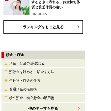
するときに表れる、お金持ち体
質と貧乏体質の違い
2026/08/05
ランキングをもっと見る
預金・貯金
預金・貯金の基礎知識
預貯金を貯める・増やす方法
年齢別・貯金の仕方
普通預金の活用術
積立預金、積立貯金の活用術
他のテーマも見る