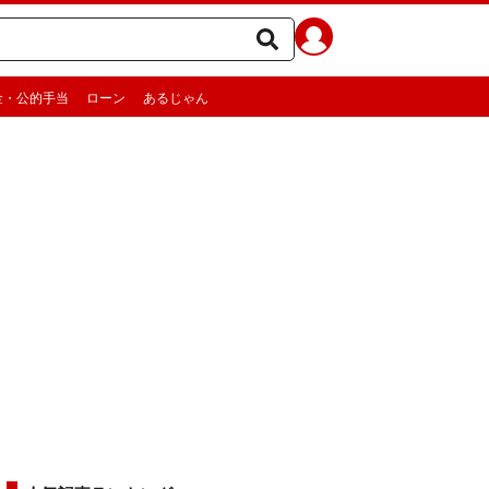
金・公的手当
ローン
あるじゃん