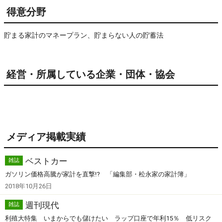
得意分野
貯まる家計のマネープラン、貯まらない人の貯蓄法
経営・所属している企業・団体・協会
メディア掲載実績
ベストカー
雑誌
ガソリン価格高騰が家計を直撃!? 「編集部・松永家の家計簿」
2018年10月26日
週刊現代
雑誌
利殖大特集 いまからでも儲けたい ラップ口座で年利15％ 低リスク