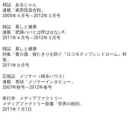
雑誌 あるじゃん
連載「東西投資合戦」
2005年４月号～2012年３月号
雑誌 暮しと健康
連載「肥満パパとは呼ばせない!!」
2011年４月号～2012年３月号
雑誌 暮しと健康
特集「要介護、寝たきりを防ぐ『ロコモティブシンドローム』対
策」
2011年９月号
広報誌 メゾナー（積水ハウス）
連載 巻頭「メゾナーインタビュー」
2007年秋号～2012年春号
単行本 メディアファクトリー
メディアファクトリー新書「世界の校則」
2011年７月1日