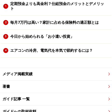
定期預金よりも高金利？仕組預金のメリットとデメリッ
1
ト
毎月7万円は高い？家計に占める保険料の適正額とは
2
今日から始められる「お小遣い投資」
3
エアコンの冷房、電気代を本気で節約するには？
4
メディア掲載実績
著書
ガイド記事 一覧
ガイドへの取材依頼