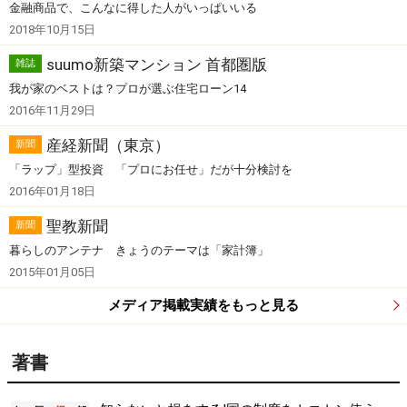
金融商品で、こんなに得した人がいっぱいいる
2018年10月15日
suumo新築マンション 首都圏版
雑誌
我が家のベストは？プロが選ぶ住宅ローン14
2016年11月29日
産経新聞（東京）
新聞
「ラップ」型投資 「プロにお任せ」だが十分検討を
2016年01月18日
聖教新聞
新聞
暮らしのアンテナ きょうのテーマは「家計簿」
2015年01月05日
メディア掲載実績をもっと見る
著書