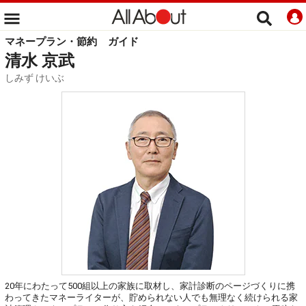
マネープラン・節約
ガイド
清水 京武
しみず けいぶ
20年にわたって500組以上の家族に取材し、家計診断のページづくりに携
わってきたマネーライターが、貯められない人でも無理なく続けられる家