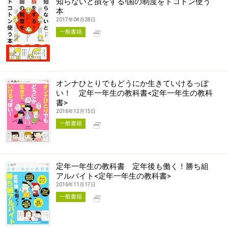
知らないと損をする!国の制度をトコトン使う
本
2017年04月28日
別タブで開く
一般書籍
オンナひとりでもどうにか生きていけるっぽ
い！ 定年一年生の教科書<定年一年生の教科
書>
2016年12月15日
別タブで開く
一般書籍
定年一年生の教科書 定年後も働く！勝ち組
アルバイト<定年一年生の教科書>
2016年11月17日
別タブで開く
一般書籍