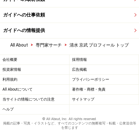
ガイドへの仕事依頼
ガイドへの情報提供
>
>
All About
専門家サーチ
清水 京武 プロフィール トップ
会社概要
採用情報
投資家情報
広告掲載
利用規約
プライバシーポリシー
All Aboutについて
著作権・商標・免責
当サイトの情報についての注意
サイトマップ
ヘルプ
© All About, Inc. All rights reserved.
掲載の記事・写真・イラストなど、すべてのコンテンツの無断複写・転載・公衆送信等
を禁じます