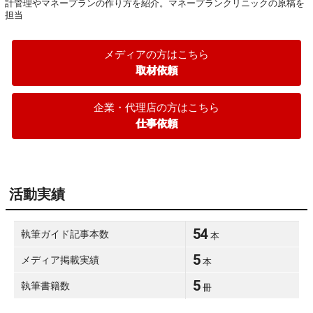
計管理やマネープランの作り方を紹介。マネープランクリニックの原稿を
担当
メディアの方はこちら
取材依頼
企業・代理店の方はこちら
仕事依頼
活動実績
54
執筆ガイド記事本数
本
5
メディア掲載実績
本
5
執筆書籍数
冊