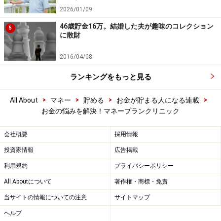
2026/01/09
46歳貯金16万。結婚した夫が趣味のコレクション
5
に散財
2016/04/08
ランキングをもっと見る
>
>
>
>
All About
マネー
貯める
お金が貯まる人になる連載
お金の悩みを解決！マネープランクリニック
会社概要
採用情報
投資家情報
広告掲載
利用規約
プライバシーポリシー
All Aboutについて
著作権・商標・免責
当サイトの情報についての注意
サイトマップ
ヘルプ