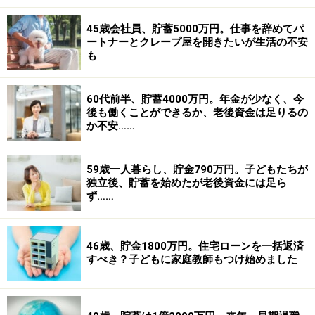
45歳会社員、貯蓄5000万円。仕事を辞めてパ
ートナーとクレープ屋を開きたいが生活の不安
も
60代前半、貯蓄4000万円。年金が少なく、今
後も働くことができるか、老後資金は足りるの
か不安……
59歳一人暮らし、貯金790万円。子どもたちが
独立後、貯蓄を始めたが老後資金には足ら
ず……
46歳、貯金1800万円。住宅ローンを一括返済
すべき？子どもに家庭教師もつけ始めました