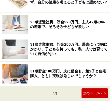
ず、自分の健康を考えると子どもは望めない？
28歳派遣社員、貯金520万円。主人42歳の年
の差婚で、そろそろ子どもが欲しい
31歳専業主婦、貯金200万円。過去にうつ病に
かかり、子どもを持っても、私一人では育てて
いく自信がない
31歳貯金100万円、夫に借金も。第2子と住宅
購入、ともに実現は厳しいでしょうか？
次のページへ
1
/
3