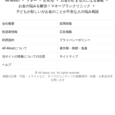
>
>
>
>
All About
マネー
貯める
お金が貯まる人になる連載
>
お金の悩みを解決！マネープランクリニック
子どもが欲しいがお金のことが不安な人の悩み相談
会社概要
採用情報
投資家情報
広告掲載
利用規約
プライバシーポリシー
All Aboutについて
著作権・商標・免責
当サイトの情報についての注意
サイトマップ
ヘルプ
© All About, Inc. All rights reserved.
掲載の記事・写真・イラストなど、すべてのコンテンツの無断複写・転載・公衆送信等
を禁じます