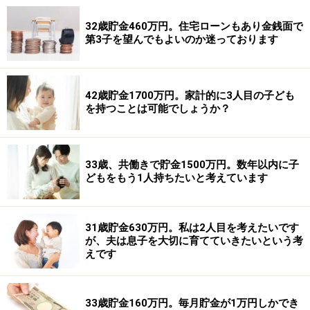
32歳貯金460万円。住宅ローンもあり金銭面で
第3子を望んでもよいのか迷っております
42歳貯金1700万円。家計的に3人目の子ども
を持つことは可能でしょうか？
33歳、共働きで貯金1500万円。数年以内に子
どもをもう1人持ちたいと考えています
31歳貯金630万円。私は2人目を考えたいです
が、夫は息子を大切に育てていきたいという考
えです
33歳貯金160万円。毎月貯金が1万円しかでき