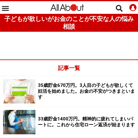
子どもが欲しいがお金のことが不安な人の悩み
相談
記事一覧
35歳貯金670万円。3人目の子どもが欲しくて
妊活を始めました。お金の不安がつきまといま
す
33歳貯金1400万円。精神的に疲れてしまいパ
ートに。これから住宅ローン返済が始まります