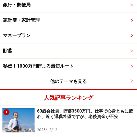
銀行・郵便局
家計簿・家計管理
マネープラン
貯蓄
秘伝！1000万円貯まる最短ルート
他のテーマも見る
人気記事ランキング
60歳会社員、貯蓄3500万円。仕事で心身ともに疲
1
れ、近く退職希望ですが、老後資金が不安
2025/12/12