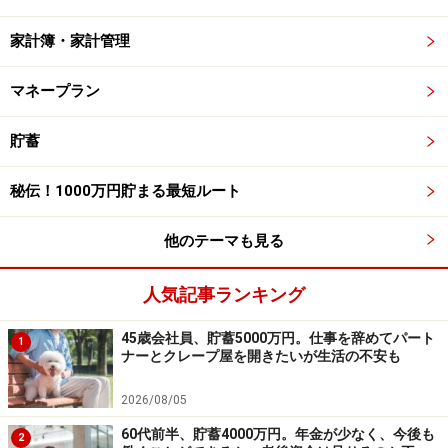
家計簿・家計管理
マネープラン
貯蓄
秘伝！1000万円貯まる最短ルート
他のテーマも見る
人気記事ランキング
45歳会社員、貯蓄5000万円。仕事を辞めてパート
1
ナーとクレープ屋を開きたいが生活の不安も
2026/08/05
60代前半、貯蓄4000万円。年金が少なく、今後も
2