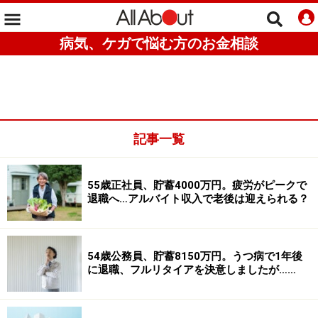
病気、ケガで悩む方のお金相談
記事一覧
55歳正社員、貯蓄4000万円。疲労がピークで
退職へ…アルバイト収入で老後は迎えられる？
54歳公務員、貯蓄8150万円。うつ病で1年後
に退職、フルリタイアを決意しましたが……