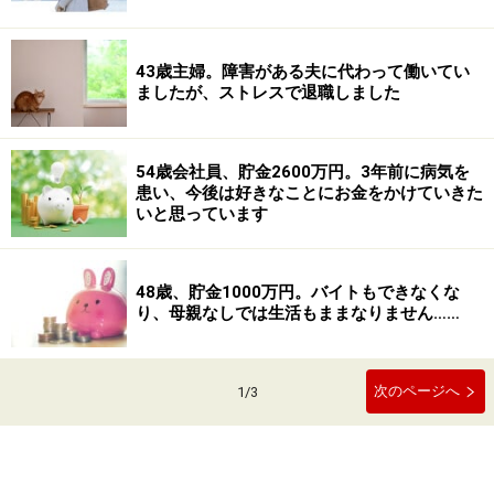
43歳主婦。障害がある夫に代わって働いてい
ましたが、ストレスで退職しました
54歳会社員、貯金2600万円。3年前に病気を
患い、今後は好きなことにお金をかけていきた
いと思っています
48歳、貯金1000万円。バイトもできなくな
り、母親なしでは生活もままなりません……
次のページへ
1
/
3