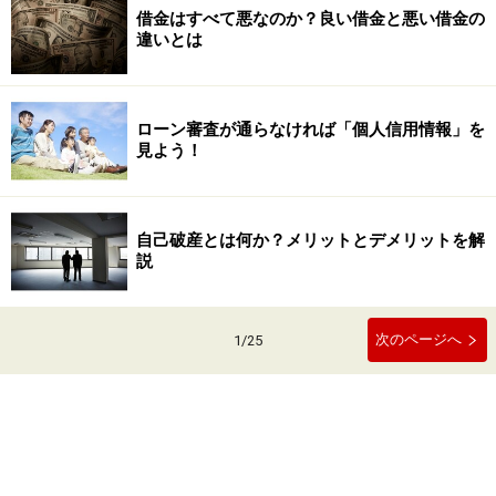
借金はすべて悪なのか？良い借金と悪い借金の
違いとは
ローン審査が通らなければ「個人信用情報」を
見よう！
自己破産とは何か？メリットとデメリットを解
説
次のページへ
1
/
25