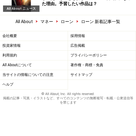
た理由。予習したい作品は？
All About ニュース
>
>
>
All About
マネー
ローン
ローン 新着記事一覧
会社概要
採用情報
投資家情報
広告掲載
利用規約
プライバシーポリシー
All Aboutについて
著作権・商標・免責
当サイトの情報についての注意
サイトマップ
ヘルプ
© All About, Inc. All rights reserved.
掲載の記事・写真・イラストなど、すべてのコンテンツの無断複写・転載・公衆送信等
を禁じます