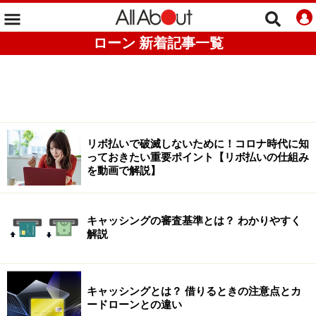
ローン 新着記事一覧
リボ払いで破滅しないために！コロナ時代に知
っておきたい重要ポイント【リボ払いの仕組み
を動画で解説】
キャッシングの審査基準とは？ わかりやすく
解説
キャッシングとは？ 借りるときの注意点とカ
ードローンとの違い