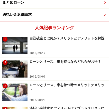
まとめローン
過払い金返還請求
人気記事ランキング
自己破産とは何か？メリットとデメリットを解説
1
2018/03/19
ローンとリース、車を持つならどちらがお得？
2
2016/08/01
ローンとリース、車を持つ時のメリットデメリッ
3
ト
2017/08/28
過払い金請求のデメリットは？ブラックリストに